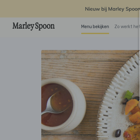
Nieuw bij Marley Spoon
Menu bekijken
Zo werkt he