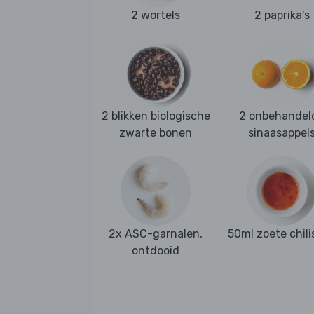
2 wortels
2 paprika's
2 blikken biologische
2 onbehandel
zwarte bonen
sinaasappel
2x ASC-garnalen,
50ml zoete chil
ontdooid