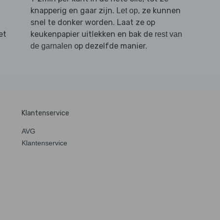
knapperig en gaar zijn.
, ze kunnen
Let op
snel te donker worden. Laat ze op
et
keukenpapier uitlekken en bak de
rest van
op dezelfde manier.
de garnalen
Klantenservice
AVG
Klantenservice