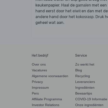
keukenpapier. Haal de
met een
garnalen
hand eerst door het
en dan met de
eiwit
andere hand door het
. Druk h
kokosrasp
geheel wat aan.
Het bedrijf
Service
Over ons
Zo werkt het
Vacatures
Blog
Algemene voorwaarden
Recycling
Privacy
Leveranciers
Impressum
Ingrediënten
Pers
Bewaartips
Affiliate Programma
COVID-19 Informatie
Investor Relations
Onze ingrediënten