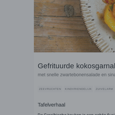
Gefrituurde kokosgarna
met snelle zwartebonensalade en sin
ZEEVRUCHTEN
KINDVRIENDELIJK
ZUIVELARM
Tafelverhaal