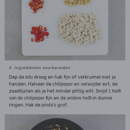
4. Ingrediënten voorbereiden
Dep de
droog en hak fijn of verkruimel met je
tofu
handen. Halveer de
en verwijder evt. de
chilipeper
zaadlijsten als je het minder pittig wilt. Snijd
1 helft
fijn en de
in dunne
van de chilipeper
andere helft
ringen. Hak de
grof.
pinda's