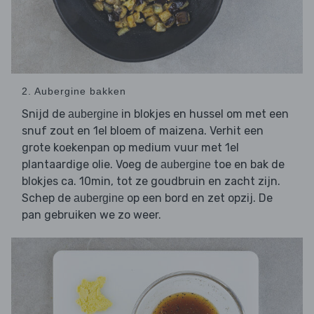
2. Aubergine bakken
Snijd de
in blokjes en hussel om met een
aubergine
snuf zout en 1el bloem of maizena. Verhit een
grote koekenpan op medium vuur met 1el
plantaardige olie. Voeg de
toe en bak de
aubergine
blokjes ca. 10min, tot ze goudbruin en zacht zijn.
Schep de
op een bord en zet opzij. De
aubergine
pan gebruiken we zo weer.