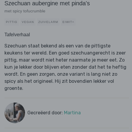
Szechuan aubergine met pinda's
met spicy tofucrumble
PITTIG
VEGAN
ZUIVELARM
EIWIT+
Tafelverhaal
Szechuan staat bekend als een van de pittigste
keukens ter wereld. Een goed szechuangerecht is zeer
pittig, maar wordt niet heter naarmate je meer eet. Zo
kun je lekker door blijven eten zonder dat het te heftig
wordt. En geen zorgen, onze variant is lang niet zo
spicy als het origineel. Hij zit bovendien lekker vol
groente.
Gecreëerd door:
Martina