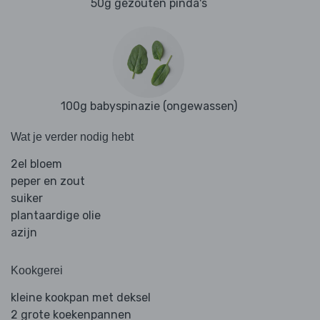
50g gezouten pinda's
100g babyspinazie (ongewassen)
Wat je verder nodig hebt
2el bloem
peper en zout
suiker
plantaardige olie
azijn
Kookgerei
kleine kookpan met deksel
2 grote koekenpannen