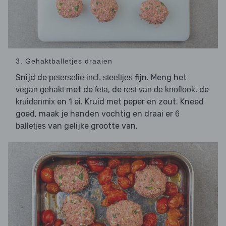
3. Gehaktballetjes draaien
Snijd de
fijn. Meng het
peterselie incl. steeltjes
met de
, de
, de
vegan gehakt
feta
rest van de knoflook
en 1 ei. Kruid met peper en zout. Kneed
kruidenmix
goed, maak je handen vochtig en draai er
6
van gelijke grootte van.
balletjes