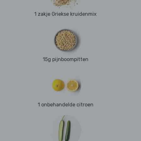
1 zakje Griekse kruidenmix
15g pijnboompitten
1 onbehandelde citroen