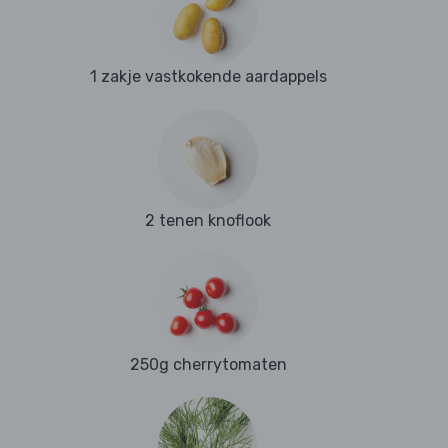
1 zakje vastkokende aardappels
2 tenen knoflook
250g cherrytomaten