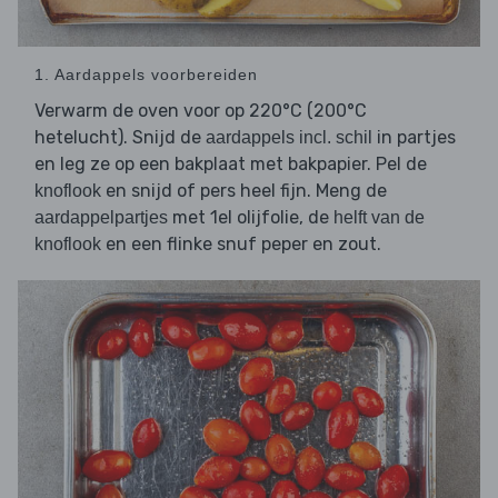
1. Aardappels voorbereiden
Verwarm de oven voor op 220°C (200°C
hetelucht). Snijd de
in partjes
aardappels incl. schil
en leg ze op een bakplaat met bakpapier. Pel de
en snijd of pers heel fijn. Meng de
knoflook
met 1el olijfolie, de
aardappelpartjes
helft van de
en een flinke snuf peper en zout.
knoflook