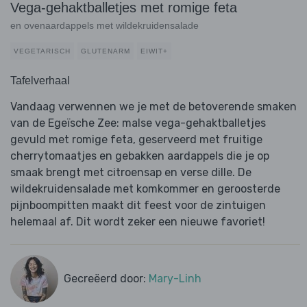
Vega-gehaktballetjes met romige feta
en ovenaardappels met wildekruidensalade
VEGETARISCH
GLUTENARM
EIWIT+
Tafelverhaal
Vandaag verwennen we je met de betoverende smaken
van de Egeïsche Zee: malse vega-gehaktballetjes
gevuld met romige feta, geserveerd met fruitige
cherrytomaatjes en gebakken aardappels die je op
smaak brengt met citroensap en verse dille. De
wildekruidensalade met komkommer en geroosterde
pijnboompitten maakt dit feest voor de zintuigen
helemaal af. Dit wordt zeker een nieuwe favoriet!
Gecreëerd door:
Mary-Linh