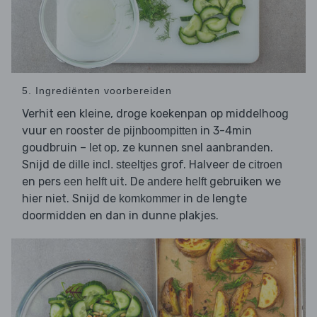
5. Ingrediënten voorbereiden
Verhit een kleine, droge koekenpan op middelhoog
vuur en rooster de
in 3-4min
pijnboompitten
goudbruin –
, ze kunnen snel aanbranden.
let op
Snijd de
grof. Halveer de
dille incl. steeltjes
citroen
en pers
uit. De
gebruiken we
een helft
andere helft
hier niet. Snijd de
in de lengte
komkommer
doormidden en dan in dunne plakjes.