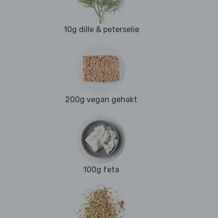
10g dille & peterselie
200g vegan gehakt
100g feta