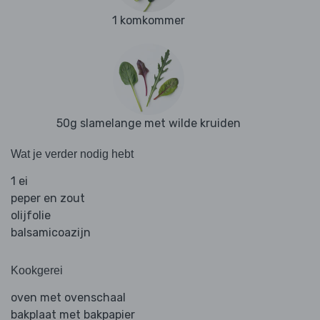
1 komkommer
50g slamelange met wilde kruiden
Wat je verder nodig hebt
1 ei
peper en zout
olijfolie
balsamicoazijn
Kookgerei
oven met ovenschaal
bakplaat met bakpapier