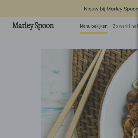
Nieuw bij Marley Spoon
Menu bekijken
Zo werkt he