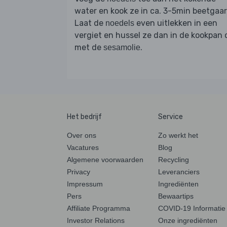
water en kook ze in ca. 3-5min beetgaar
Laat de
even uitlekken in een
noedels
vergiet en hussel ze dan in de kookpan
met de
.
sesamolie
Het bedrijf
Service
Over ons
Zo werkt het
Vacatures
Blog
Algemene voorwaarden
Recycling
Privacy
Leveranciers
Impressum
Ingrediënten
Pers
Bewaartips
Affiliate Programma
COVID-19 Informatie
Investor Relations
Onze ingrediënten