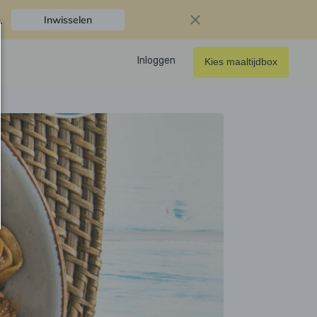
.
Inwisselen
Inloggen
Kies maaltijdbox