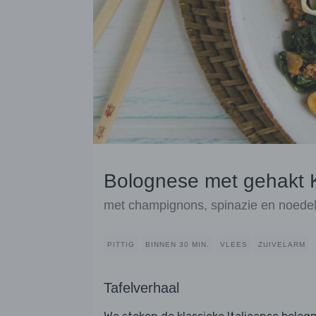
Bolognese met gehakt K
met champignons, spinazie en noede
PITTIG
BINNEN 30 MIN.
VLEES
ZUIVELARM
Tafelverhaal