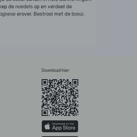
hep de
op en verdeel de
noedels
erover. Bestrooi met de
.
lognese
bosui
Download hier: