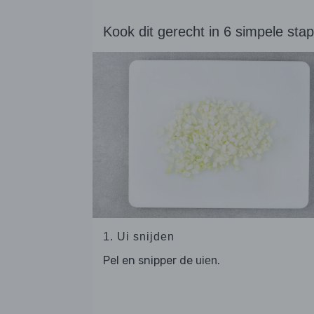
Kook dit gerecht in 6 simpele sta
1. Ui snijden
Pel en snipper de
.
uien