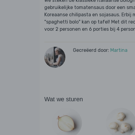
We steken de klassieke Italiaanse bolog
gebruikelijke tomatensaus door een sma
Koreaanse chilipasta en sojasaus. Erbij 
"spaghetti bolo" kan op tafel! Met dit r
voor 2 personen en 6 porties bij 4 perso
Gecreëerd door:
Martina
Wat we sturen