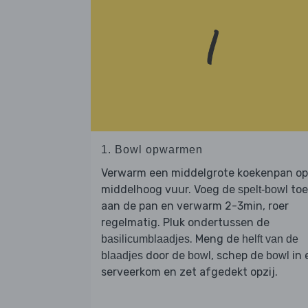
1. Bowl opwarmen
Verwarm een middelgrote koekenpan op
middelhoog vuur. Voeg de
toe
spelt-bowl
aan de pan en verwarm 2-3min, roer
regelmatig. Pluk ondertussen de
. Meng de
basilicumblaadjes
helft van de
door de
, schep de
in 
blaadjes
bowl
bowl
serveerkom en zet afgedekt opzij.