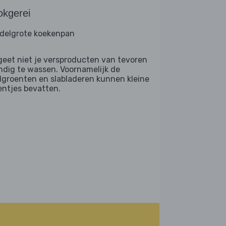
okgerei
delgrote koekenpan
geet niet je versproducten van tevoren
ndig te wassen. Voornamelijk de
dgroenten en slabladeren kunnen kleine
entjes bevatten.