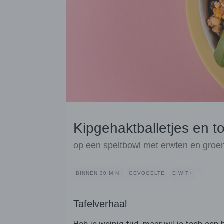
Kipgehaktballetjes en t
op een speltbowl met erwten en groe
BINNEN 30 MIN.
GEVOGELTE
EIWIT+
Tafelverhaal