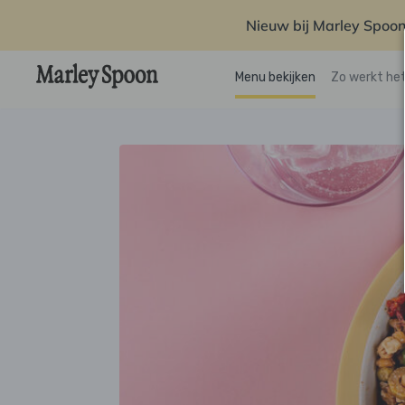
Nieuw bij Marley Spoon
Menu bekijken
Zo werkt he