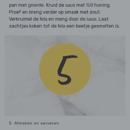
pan met
. Kruid de
met ½tl honing.
groente
saus
Proef en breng verder op smaak met zout.
Verkruimel de
en meng door de
. Laat
feta
saus
zachtjes koken tot de
een beetje gesmolten is.
feta
5. Afmaken en serveren