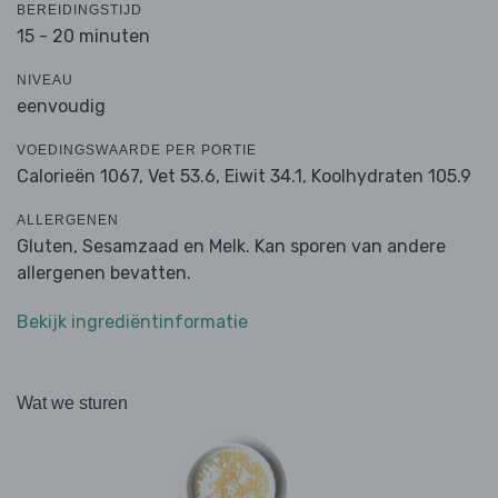
BEREIDINGSTIJD
15 - 20 minuten
NIVEAU
eenvoudig
VOEDINGSWAARDE PER PORTIE
Calorieën 1067,
Vet 53.6,
Eiwit 34.1,
Koolhydraten 105.9
ALLERGENEN
Gluten, Sesamzaad en Melk. Kan sporen van andere
allergenen bevatten.
Bekijk ingrediëntinformatie
Wat we sturen