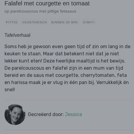
Falafel met courgette en tomaat
op parelcouscous met pittige fetasaus
PITTIG
VEGETARISCH
BINNEN 30 MIN.
EIWIT+
Tafelverhaal
Soms heb je gewoon even geen tijd of zin om lang in de
keuken te staan. Maar dat betekent niet dat je niet
lekker kunt eten! Deze heerlijke maaltijd is het bewijs.
De parelcouscous en falafel zijn in een mum van tijd
bereid en de saus met courgette, cherrytomaten, feta
en harissa maak je er vlug in één pan bij. Verrukkelijk én
snel!
Gecreëerd door:
Jessica