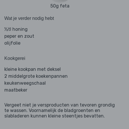
50g feta
Wat je verder nodig hebt
½tl honing
peper en zout
olijfolie
Kookgerei
kleine kookpan met deksel
2 middelgrote koekenpannen
keukenweegschaal
maatbeker
Vergeet niet je versproducten van tevoren grondig
te wassen. Voornamelijk de bladgroenten en
slabladeren kunnen kleine steentjes bevatten.