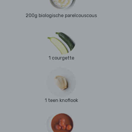
200g biologische parelcouscous
1 courgette
1 teen knoflook