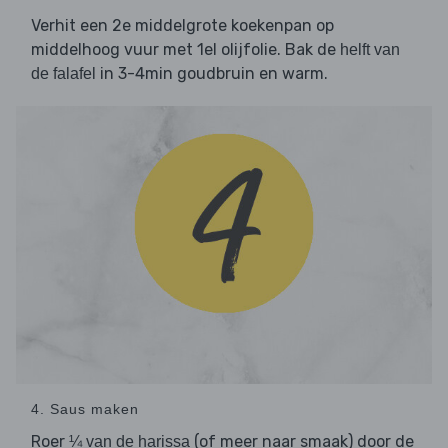
Verhit een 2e middelgrote koekenpan op
middelhoog vuur met 1el olijfolie. Bak de
helft van
in 3-4min goudbruin en warm.
de falafel
4. Saus maken
Roer
(of meer naar smaak) door de
¼ van de harissa