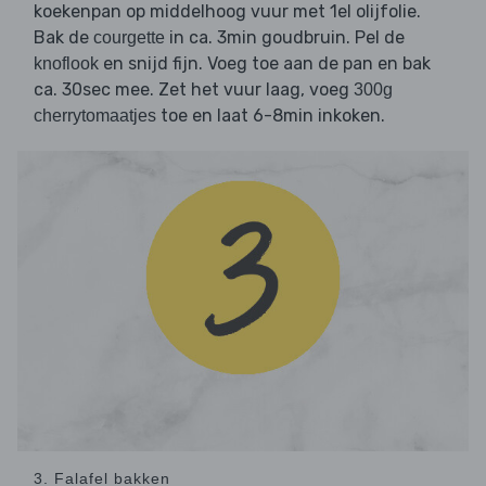
koekenpan op middelhoog vuur met 1el olijfolie.
Bak de
in ca. 3min goudbruin. Pel de
courgette
en snijd fijn. Voeg toe aan de pan en bak
knoflook
ca. 30sec mee. Zet het vuur laag, voeg
300g
toe en laat 6-8min inkoken.
cherrytomaatjes
3. Falafel bakken