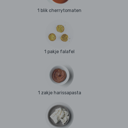
1 blik cherrytomaten
1 pakje falafel
1 zakje harissapasta