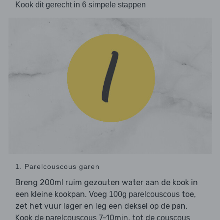
Kook dit gerecht in 6 simpele stappen
1. Parelcouscous garen
Breng 200ml ruim gezouten water aan de kook in
een kleine kookpan. Voeg
toe,
100g parelcouscous
zet het vuur lager en leg een deksel op de pan.
Kook de
7-10min, tot de
parelcouscous
couscous