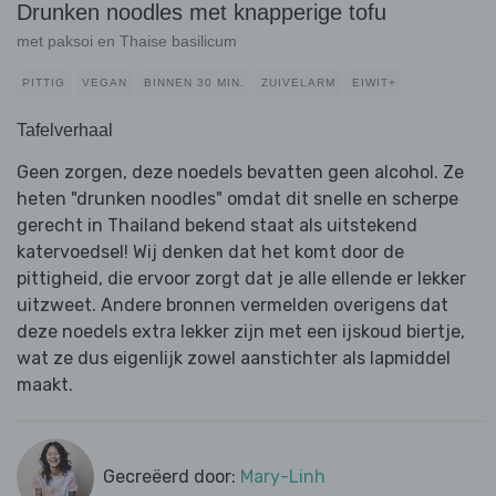
Drunken noodles met knapperige tofu
met paksoi en Thaise basilicum
PITTIG
VEGAN
BINNEN 30 MIN.
ZUIVELARM
EIWIT+
Tafelverhaal
Geen zorgen, deze noedels bevatten geen alcohol. Ze
heten "drunken noodles" omdat dit snelle en scherpe
gerecht in Thailand bekend staat als uitstekend
katervoedsel! Wij denken dat het komt door de
pittigheid, die ervoor zorgt dat je alle ellende er lekker
uitzweet. Andere bronnen vermelden overigens dat
deze noedels extra lekker zijn met een ijskoud biertje,
wat ze dus eigenlijk zowel aanstichter als lapmiddel
maakt.
Gecreëerd door:
Mary-Linh