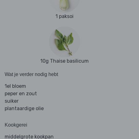
1 paksoi
10g Thaise basilicum
Wat je verder nodig hebt
1el bloem
peper en zout
suiker
plantaardige olie
Kookgerei
middelgrote kookpan