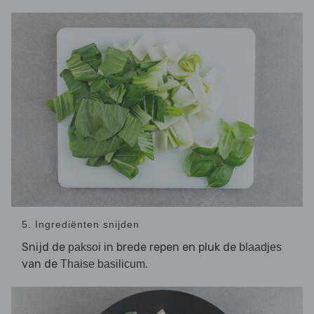
5. Ingrediënten snijden
Snijd de
in brede repen en pluk de
paksoi
blaadjes
van de
.
Thaise basilicum