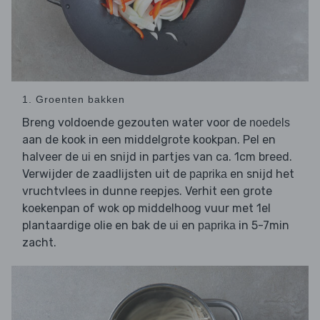
1. Groenten bakken
Breng voldoende gezouten water voor de
noedels
aan de kook in een middelgrote kookpan. Pel en
halveer de
en snijd in partjes van ca. 1cm breed.
ui
Verwijder de zaadlijsten uit de
en snijd het
paprika
vruchtvlees in dunne reepjes. Verhit een grote
koekenpan of wok op middelhoog vuur met 1el
plantaardige olie en bak de
en
in 5-7min
ui
paprika
zacht.