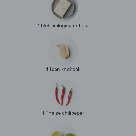
1 blok biologische tofu
1 teen knoflook
1 Thaise chilipeper