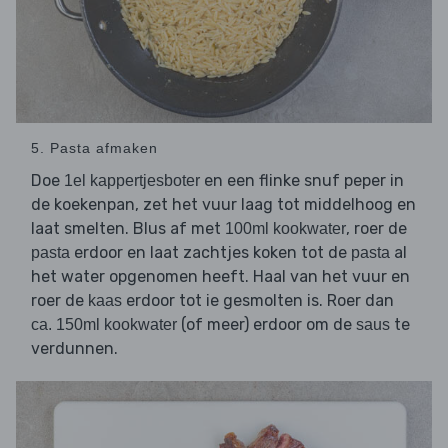
5. Pasta afmaken
Doe
en een flinke snuf peper in
1el kappertjesboter
de koekenpan, zet het vuur laag tot middelhoog en
laat smelten. Blus af met
, roer de
100ml kookwater
erdoor en laat zachtjes koken tot de
al
pasta
pasta
het water opgenomen heeft. Haal van het vuur en
roer de
erdoor tot ie gesmolten is. Roer dan
kaas
(of meer) erdoor om de
te
ca. 150ml kookwater
saus
verdunnen.