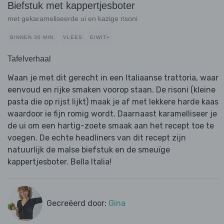
Biefstuk met kappertjesboter
met gekarameliseerde ui en kazige risoni
BINNEN 30 MIN.
VLEES
EIWIT+
Tafelverhaal
Waan je met dit gerecht in een Italiaanse trattoria, waar
eenvoud en rijke smaken voorop staan. De risoni (kleine
pasta die op rijst lijkt) maak je af met lekkere harde kaas
waardoor ie fijn romig wordt. Daarnaast karamelliseer je
de ui om een hartig-zoete smaak aan het recept toe te
voegen. De echte headliners van dit recept zijn
natuurlijk de malse biefstuk en de smeuïge
kappertjesboter. Bella Italia!
Gecreëerd door:
Gina