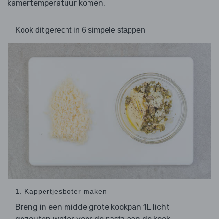
kamertemperatuur komen.
Kook dit gerecht in 6 simpele stappen
1. Kappertjesboter maken
Breng in een middelgrote kookpan 1L licht
gezouten water voor de
aan de kook.
pasta