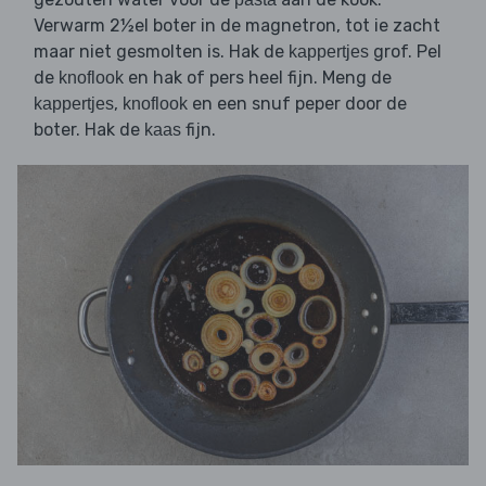
Verwarm 2½el boter in de magnetron, tot ie zacht
maar niet gesmolten is. Hak de
grof. Pel
kappertjes
de
en hak of pers heel fijn. Meng de
knoflook
,
en een snuf peper door de
kappertjes
knoflook
boter. Hak de
fijn.
kaas