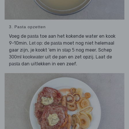
3. Pasta opzetten
Voeg de
toe aan het kokende water en kook
pasta
9-10min.
: de
moet nog niet helemaal
Let op
pasta
gaar zijn, je kookt 'em in
nog meer. Schep
stap 5
uit de pan en zet opzij. Laat de
300ml kookwater
dan uitlekken in een zeef.
pasta