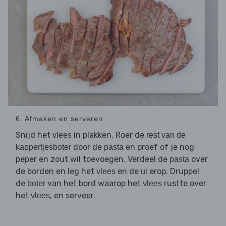
6. Afmaken en serveren
Snijd het
in plakken. Roer de
vlees
rest van de
door de
en proef of je nog
kappertjesboter
pasta
peper en zout wil toevoegen. Verdeel de
over
pasta
de borden en leg het
en de
erop. Druppel
vlees
ui
de
van het bord waarop het
rustte over
boter
vlees
het
, en serveer.
vlees