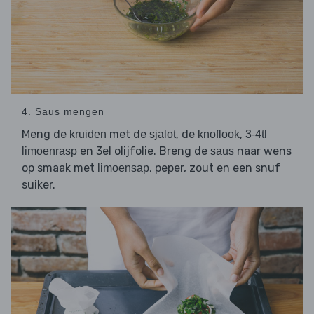
4. Saus mengen
Meng de
met de
, de
,
kruiden
sjalot
knoflook
3-4tl
en 3el olijfolie. Breng de
naar wens
limoenrasp
saus
op smaak met
, peper, zout en een snuf
limoensap
suiker.