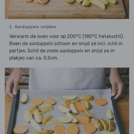
1. Aardappels snijden
Verwarm de oven voor op 200°C (180°C hetelucht).
Boen de
schoon en snijd ze
in
aardappels
incl. schil
partjes. Schil de
en snijd ze in
zoete aardappels
plakjes van ca. 0,5cm.