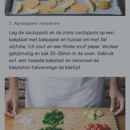
2. Aardappels roosteren
Leg de
en de
op een
aardappels
zoete aardappels
bakplaat met bakpapier en hussel om met 3el
olijfolie, ½tl zout en een flinke snuf peper. Verdeel
gelijkmatig en bak 30-35min in de oven. Gebruik
evt. een tweede bakplaat en verwissel de
bakplaten halverwege de baktijd.