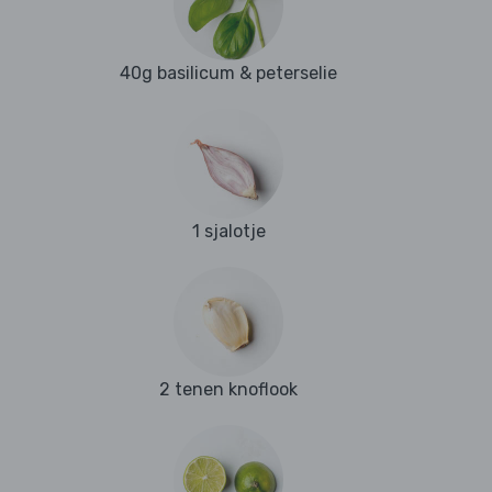
40g basilicum & peterselie
1 sjalotje
2 tenen knoflook