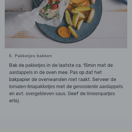
6. Pakketjes bakken
Bak de
in de laatste ca. 15min met de
pakketjes
in de oven mee. Pas op dat het
aardappels
bakpapier de ovenwanden niet raakt. Serveer de
met de
tomaten-fetapakketjes
geroosterde aardappels
en evt.
. Geef de
overgebleven saus
limoenpartjes
erbij.