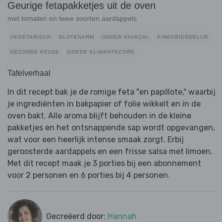
Geurige fetapakketjes uit de oven
met tomaten en twee soorten aardappels
VEGETARISCH
GLUTENARM
ONDER 650KCAL
KINDVRIENDELIJK
GEZONDE KEUZE
GOEDE KLIMAATSCORE
Tafelverhaal
In dit recept bak je de romige feta "en papillote," waarbij
je ingrediënten in bakpapier of folie wikkelt en in de
oven bakt. Alle aroma blijft behouden in de kleine
pakketjes en het ontsnappende sap wordt opgevangen,
wat voor een heerlijk intense smaak zorgt. Erbij
geroosterde aardappels en een frisse salsa met limoen.
Met dit recept maak je 3 porties bij een abonnement
voor 2 personen en 6 porties bij 4 personen.
Gecreëerd door:
Hannah