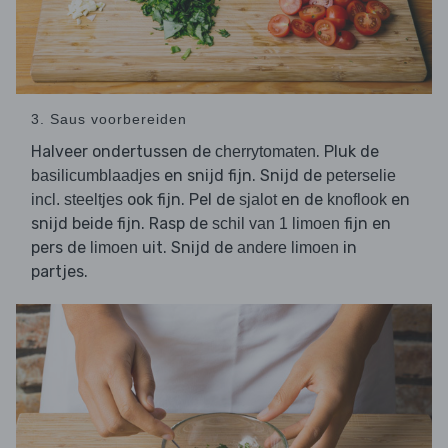
3. Saus voorbereiden
Halveer ondertussen de
. Pluk de
cherrytomaten
en snijd fijn. Snijd de
basilicumblaadjes
peterselie
ook fijn. Pel de
en de
en
incl. steeltjes
sjalot
knoflook
snijd beide fijn. Rasp de
fijn en
schil van 1 limoen
pers de
uit. Snijd de
in
limoen
andere limoen
partjes.