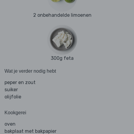
2 onbehandelde limoenen
300g feta
Wat je verder nodig hebt
peper en zout
suiker
olijfolie
Kookgerei
oven
bakplaat met bakpapier