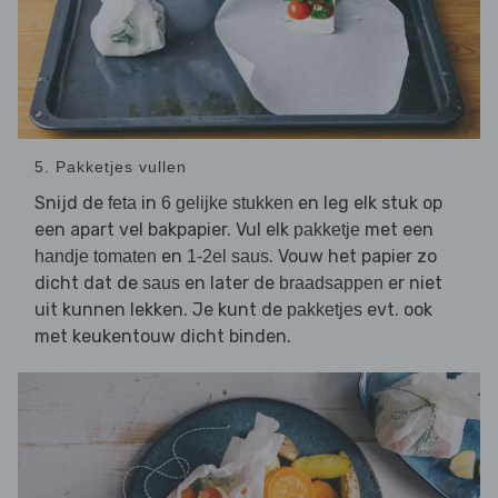
5. Pakketjes vullen
Snijd de
in
en leg elk stuk op
feta
6 gelijke stukken
een apart vel bakpapier. Vul elk
met een
pakketje
en
. Vouw het papier zo
handje tomaten
1-2el saus
dicht dat de
en later de
er niet
saus
braadsappen
uit kunnen lekken. Je kunt de
evt. ook
pakketjes
met keukentouw dicht binden.