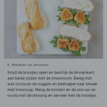
6. Afmaken en serveren
Snijd de
open en bestrijk de binnenkant
broodjes
aan beide zijden met de
. Beleg met
limoenroom
wat
en de
en bedruppel naar smaak
rucola
nuggets
met
. Meng de
en de
limoensap
tomaten
rest van de
met de
en serveer met de
.
rucola
dressing
broodjes