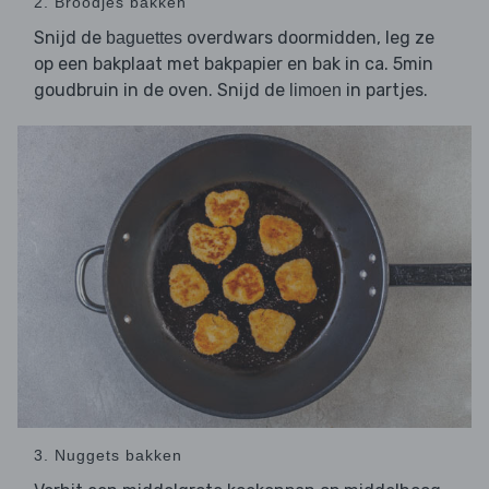
2. Broodjes bakken
Snijd de
overdwars doormidden, leg ze
baguettes
op een bakplaat met bakpapier en bak in ca. 5min
goudbruin in de oven. Snijd de
in partjes.
limoen
3. Nuggets bakken