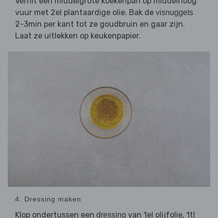
Verhit een middelgrote koekenpan op middelhoog
vuur met 2el plantaardige olie. Bak de
visnuggets
2-3min per kant tot ze goudbruin en gaar zijn.
Laat ze uitlekken op keukenpapier.
4. Dressing maken
Klop ondertussen een
van 1el olijfolie, 1tl
dressing