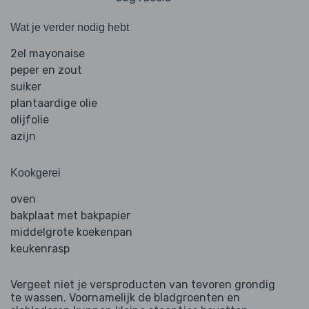
Wat je verder nodig hebt
2el mayonaise
peper en zout
suiker
plantaardige olie
olijfolie
azijn
Kookgerei
oven
bakplaat met bakpapier
middelgrote koekenpan
keukenrasp
Vergeet niet je versproducten van tevoren grondig
te wassen. Voornamelijk de bladgroenten en