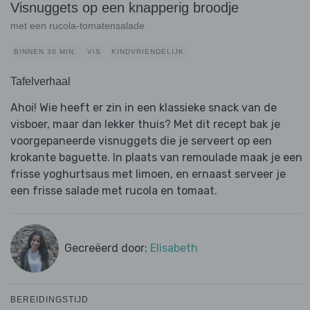
Visnuggets op een knapperig broodje
met een rucola-tomatensalade
BINNEN 30 MIN.
VIS
KINDVRIENDELIJK
Tafelverhaal
Ahoi! Wie heeft er zin in een klassieke snack van de
visboer, maar dan lekker thuis? Met dit recept bak je
voorgepaneerde visnuggets die je serveert op een
krokante baguette. In plaats van remoulade maak je een
frisse yoghurtsaus met limoen, en ernaast serveer je
een frisse salade met rucola en tomaat.
Gecreëerd door:
Elisabeth
BEREIDINGSTIJD