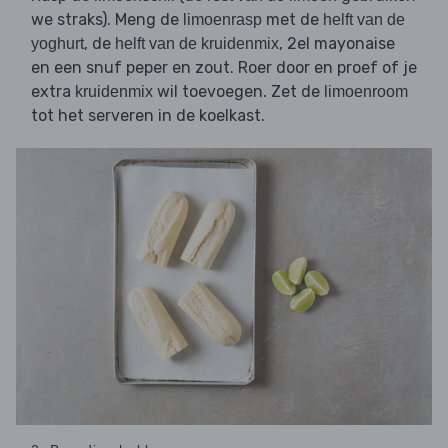
we straks). Meng de
met de
limoenrasp
helft van de
, de
, 2el mayonaise
yoghurt
helft van de kruidenmix
en een snuf peper en zout. Roer door en proef of je
extra
wil toevoegen. Zet de
kruidenmix
limoenroom
tot het serveren in de koelkast.