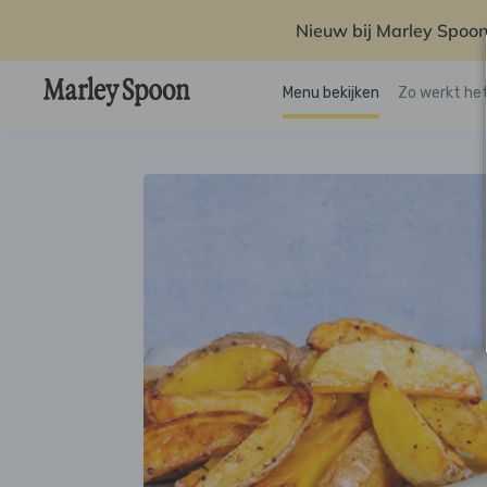
Nieuw bij Marley Spoon
Menu bekijken
Zo werkt he