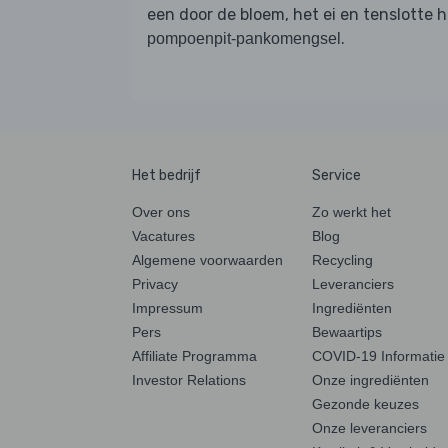
een door de bloem, het ei en tenslotte h
.
pompoenpit-pankomengsel
Het bedrijf
Service
Over ons
Zo werkt het
Vacatures
Blog
Algemene voorwaarden
Recycling
Privacy
Leveranciers
Impressum
Ingrediënten
Pers
Bewaartips
Affiliate Programma
COVID-19 Informatie
Investor Relations
Onze ingrediënten
Gezonde keuzes
Onze leveranciers