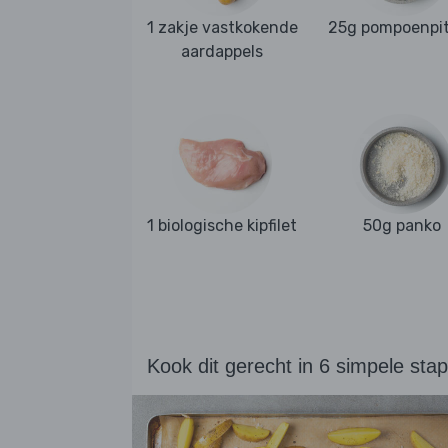
1 zakje vastkokende
25g pompoenpi
aardappels
1 biologische kipfilet
50g panko
Kook dit gerecht in 6 simpele sta