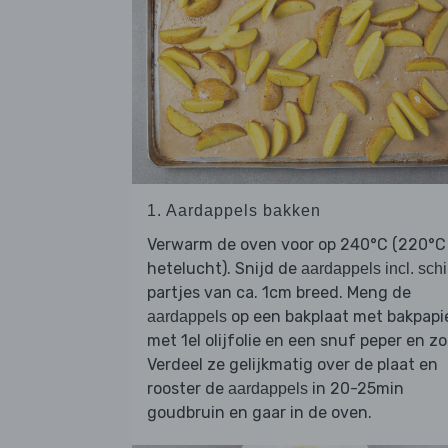
1. Aardappels bakken
Verwarm de oven voor op 240°C (220°C
hetelucht). Snijd de
aardappels incl. schi
partjes van ca. 1cm breed. Meng de
op een bakplaat met bakpapi
aardappels
met 1el olijfolie en een snuf peper en zo
Verdeel ze gelijkmatig over de plaat en
rooster de
in 20-25min
aardappels
goudbruin en gaar in de oven.