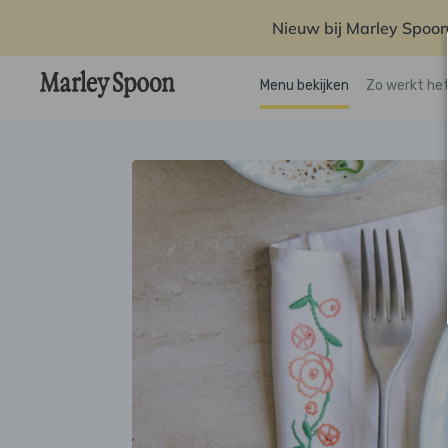
Nieuw bij Marley Spoon
Menu bekijken
Zo werkt he