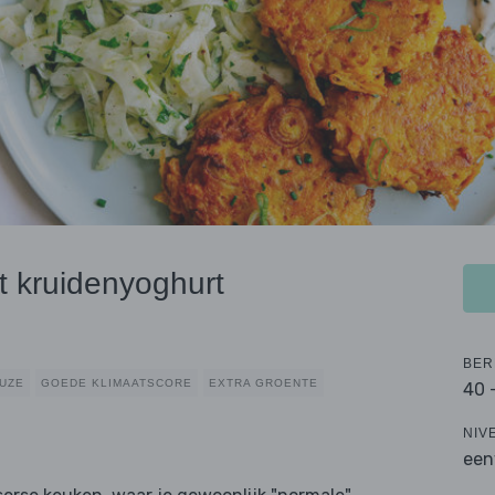
t kruidenyoghurt
BER
UZE
GOEDE KLIMAATSCORE
EXTRA GROENTE
40 
NIV
een