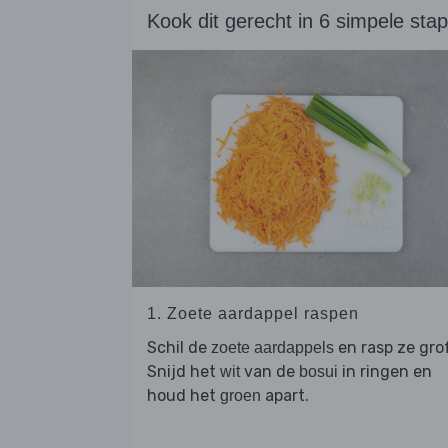
Kook dit gerecht in 6 simpele sta
1. Zoete aardappel raspen
Schil de
en rasp ze grof
zoete aardappels
Snijd het
van de
in ringen en
wit
bosui
houd het
apart.
groen