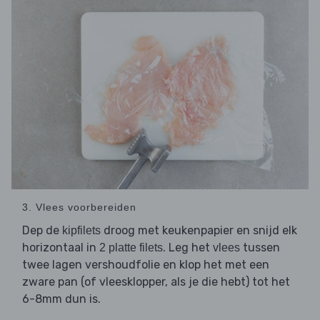
3. Vlees voorbereiden
Dep de
droog met keukenpapier en snijd elk
kipfilets
horizontaal in
. Leg het
tussen
2 platte filets
vlees
twee lagen vershoudfolie en klop het met een
zware pan (of vleesklopper, als je die hebt) tot het
6-8mm dun is.