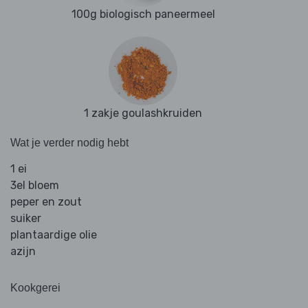
100g biologisch paneermeel
1 zakje goulashkruiden
Wat je verder nodig hebt
1 ei
3el bloem
peper en zout
suiker
plantaardige olie
azijn
Kookgerei