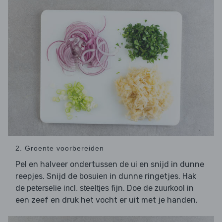
2. Groente voorbereiden
Pel en halveer ondertussen de
en snijd in dunne
ui
reepjes. Snijd de
in dunne ringetjes. Hak
bosuien
de
fijn. Doe de
in
peterselie incl. steeltjes
zuurkool
een zeef en druk het vocht er uit met je handen.