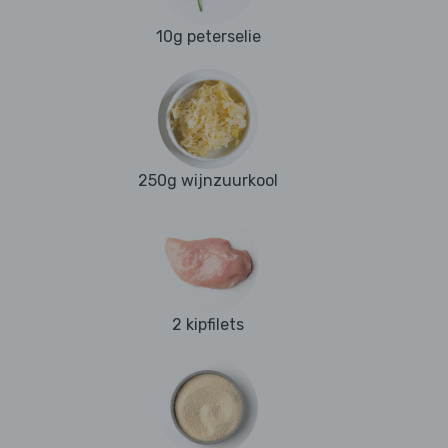
10g peterselie
250g wijnzuurkool
2 kipfilets