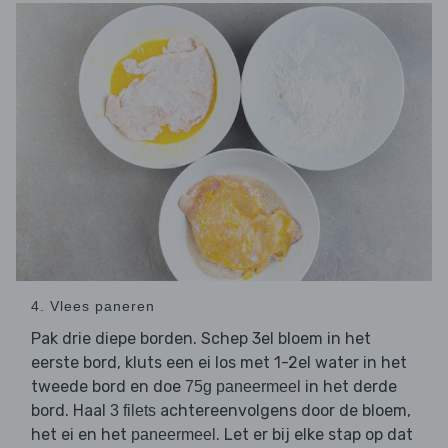
4. Vlees paneren
Pak drie diepe borden. Schep 3el bloem in het
eerste bord, kluts een ei los met 1-2el water in het
tweede bord en doe
in het derde
75g paneermeel
bord. Haal
achtereenvolgens door de bloem,
3 filets
het ei en het
. Let er bij elke stap op dat
paneermeel