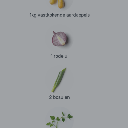
1kg vastkokende aardappels
1 rode ui
2 bosuien