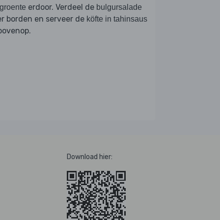
erdoor. Verdeel de
groente
bulgursalade
r borden en serveer de
köfte in tahinsaus
bovenop.
Download hier: