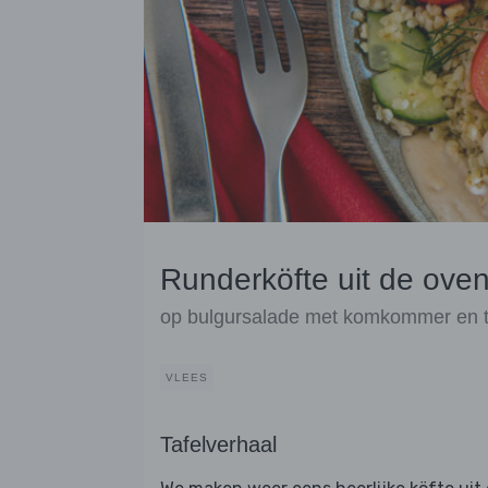
Runderköfte uit de ove
op bulgursalade met komkommer en 
VLEES
Tafelverhaal