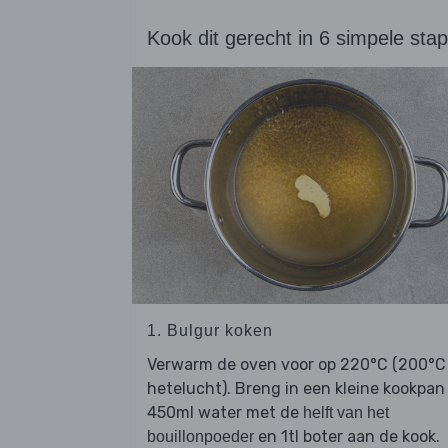
Kook dit gerecht in 6 simpele sta
1. Bulgur koken
Verwarm de oven voor op 220°C (200°C
hetelucht). Breng in een kleine kookpan
450ml water met de
helft van het
en 1tl boter aan de kook.
bouillonpoeder