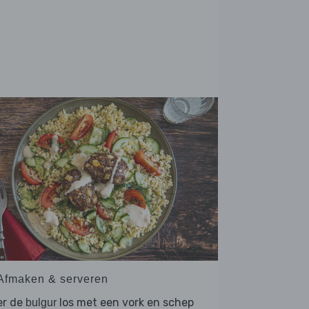
 Afmaken & serveren
er de
los met een vork en schep
bulgur