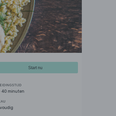
Start nu
EIDINGSTIJD
- 40 minuten
EAU
voudig