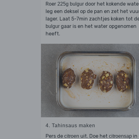
Roer
door het kokende water
225g bulgur
leg een deksel op de pan en zet het vuu
lager. Laat 5-7min zachtjes koken tot d
gaar is en het water opgenomen
bulgur
heeft.
4. Tahinsaus maken
Pers de
uit. Doe het
in
citroen
citroensap