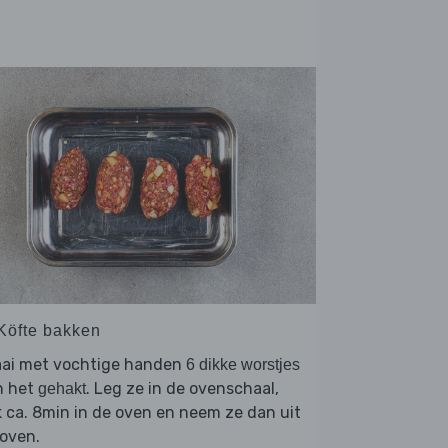
 Köfte bakken
aai met vochtige handen
6 dikke worstjes
n het
. Leg ze in de ovenschaal,
gehakt
 ca. 8min in de oven en neem ze dan uit
oven.