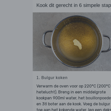
Kook dit gerecht in 6 simpele sta
1. Bulgur koken
Verwarm de oven voor op 220°C (200°C
hetelucht). Breng in een middelgrote
kookpan 900ml water, het
bouillonpoede
en 3tl boter aan de kook. Voeg de
bulgur
toe aan het kokende water, leg een deks