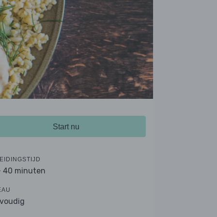
Start nu
EIDINGSTIJD
- 40 minuten
EAU
voudig