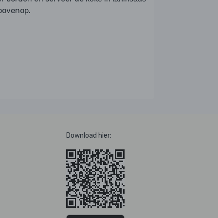
bovenop.
Download hier: