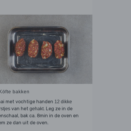
 Köfte bakken
aai met vochtige handen
12 dikke
van het
. Leg ze in de
stjes
gehakt
nschaal, bak ca. 8min in de oven en
m ze dan uit de oven.