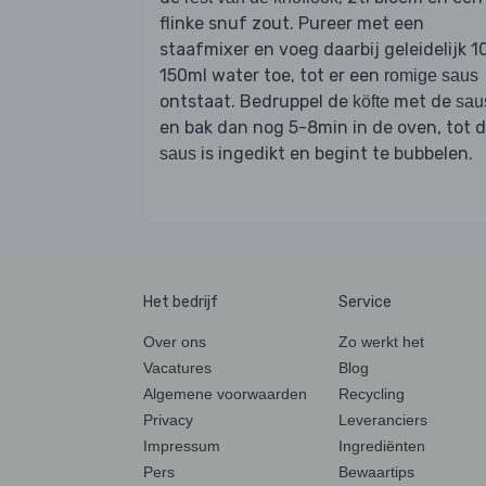
flinke snuf zout. Pureer met een
staafmixer en voeg daarbij geleidelijk 1
150ml water toe, tot er een
romige saus
ontstaat. Bedruppel de
met de
köfte
sau
en bak dan nog 5-8min in de oven, tot 
is ingedikt en begint te bubbelen.
saus
Het bedrijf
Service
Over ons
Zo werkt het
Vacatures
Blog
Algemene voorwaarden
Recycling
Privacy
Leveranciers
Impressum
Ingrediënten
Pers
Bewaartips