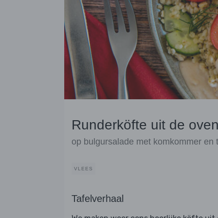
Runderköfte uit de ove
op bulgursalade met komkommer en 
VLEES
Tafelverhaal