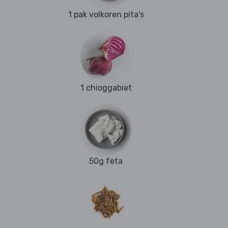
1 pak volkoren pita's
1 chioggabiet
50g feta