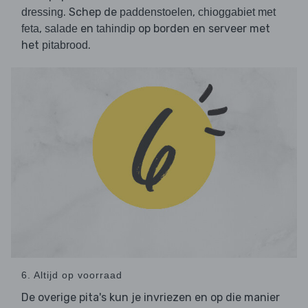
. Schep de
,
dressing
paddenstoelen
chioggabiet met
,
en
op borden en serveer met
feta
salade
tahindip
het
.
pitabrood
6. Altijd op voorraad
De overige pita's kun je invriezen en op die manier