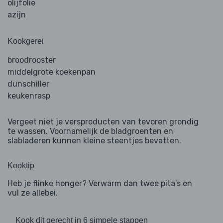
olijfolie
azijn
Kookgerei
broodrooster
middelgrote koekenpan
dunschiller
keukenrasp
Vergeet niet je versproducten van tevoren grondig
te wassen. Voornamelijk de bladgroenten en
slabladeren kunnen kleine steentjes bevatten.
Kooktip
Heb je flinke honger? Verwarm dan twee pita's en
vul ze allebei.
Kook dit gerecht in 6 simpele stappen