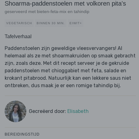
Shoarma-paddenstoelen met volkoren pita's
geserveerd met bieten-feta-mix en tahindip
VEGETARISCH
BINNEN 30 MIN.
EIWIT+
Tafelverhaal
Paddenstoelen zijn geweldige vleesvervangers! Al
helemaal als ze met shoarmakruiden op smaak gebracht
zijn, zoals deze. Met dit recept serveer je de gekruide
paddenstoelen met chioggabiet met feta, salade en
krokant pitabrood. Natuurlijk kan een lekkere saus niet
ontbreken, dus maak je er een romige tahindip bij.
Gecreëerd door:
Elisabeth
BEREIDINGSTIJD