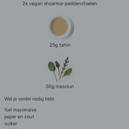
2x vegan shoarma-paddenstoelen
25g tahin
50g mesclun
Wat je verder nodig hebt
½el mayonaise
peper en zout
suiker