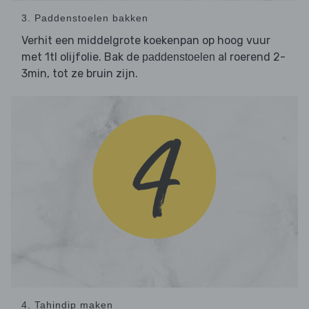
3. Paddenstoelen bakken
Verhit een middelgrote koekenpan op hoog vuur
met 1tl olijfolie. Bak de
al roerend 2-
paddenstoelen
3min, tot ze bruin zijn.
4. Tahindip maken