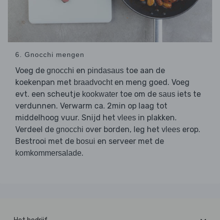
6. Gnocchi mengen
Voeg de
en
toe aan de
gnocchi
pindasaus
koekenpan met
en meng goed. Voeg
braadvocht
evt. een scheutje
toe om de
iets te
kookwater
saus
verdunnen. Verwarm ca. 2min op laag tot
middelhoog vuur. Snijd het
in plakken.
vlees
Verdeel de
over borden, leg het
erop.
gnocchi
vlees
Bestrooi met de
en serveer met de
bosui
.
komkommersalade