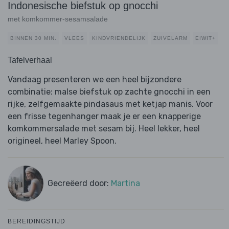
Indonesische biefstuk op gnocchi
met komkommer-sesamsalade
BINNEN 30 MIN.
VLEES
KINDVRIENDELIJK
ZUIVELARM
EIWIT+
Tafelverhaal
Vandaag presenteren we een heel bijzondere
combinatie: malse biefstuk op zachte gnocchi in een
rijke, zelfgemaakte pindasaus met ketjap manis. Voor
een frisse tegenhanger maak je er een knapperige
komkommersalade met sesam bij. Heel lekker, heel
origineel, heel Marley Spoon.
Gecreëerd door:
Martina
BEREIDINGSTIJD