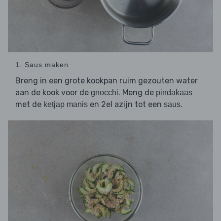
1. Saus maken
Breng in een grote kookpan ruim gezouten water
aan de kook voor de
. Meng de
gnocchi
pindakaas
met de
en 2el azijn tot een
.
ketjap manis
saus