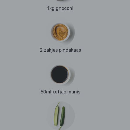
1kg gnocchi
2 zakjes pindakaas
50ml ketjap manis