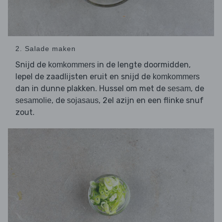
2. Salade maken
Snijd de
in de lengte doormidden,
komkommers
lepel de zaadlijsten eruit en snijd de
komkommers
dan in dunne plakken. Hussel om met de
, de
sesam
, de
, 2el azijn en een flinke snuf
sesamolie
sojasaus
zout.