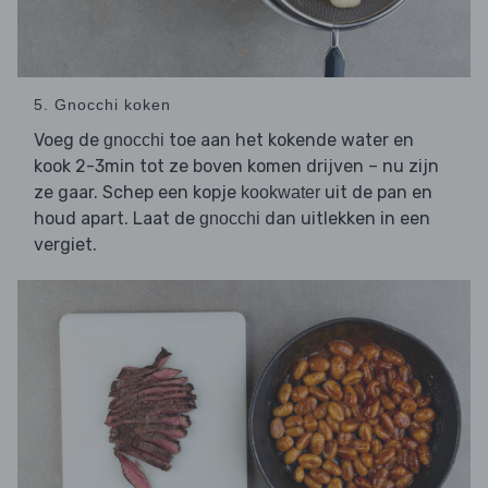
5. Gnocchi koken
Voeg de
toe aan het kokende water en
gnocchi
kook 2-3min tot ze boven komen drijven – nu zijn
ze gaar. Schep een kopje
uit de pan en
kookwater
houd apart. Laat de
dan uitlekken in een
gnocchi
vergiet.