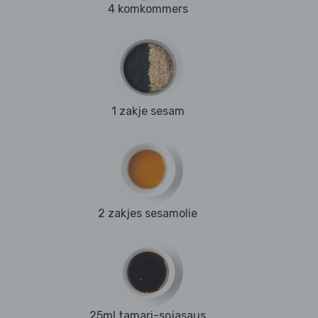
4 komkommers
1 zakje sesam
2 zakjes sesamolie
25ml tamari-sojasaus