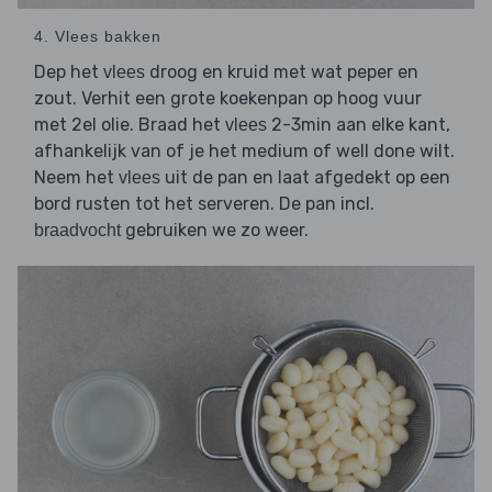
4. Vlees bakken
Dep het
droog en kruid met wat peper en
vlees
zout. Verhit een grote koekenpan op hoog vuur
met 2el olie. Braad het
2-3min aan elke kant,
vlees
afhankelijk van of je het medium of well done wilt.
Neem het
uit de pan en laat afgedekt op een
vlees
bord rusten tot het serveren. De pan incl.
gebruiken we zo weer.
braadvocht