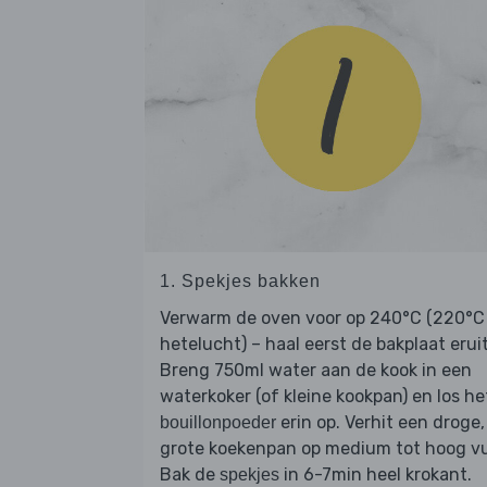
1. Spekjes bakken
Verwarm de oven voor op 240°C (220°C
hetelucht) – haal eerst de bakplaat eruit
Breng 750ml water aan de kook in een
waterkoker (of kleine kookpan) en los he
erin op. Verhit een droge,
bouillonpoeder
grote koekenpan op medium tot hoog vu
Bak de
in 6-7min heel krokant.
spekjes