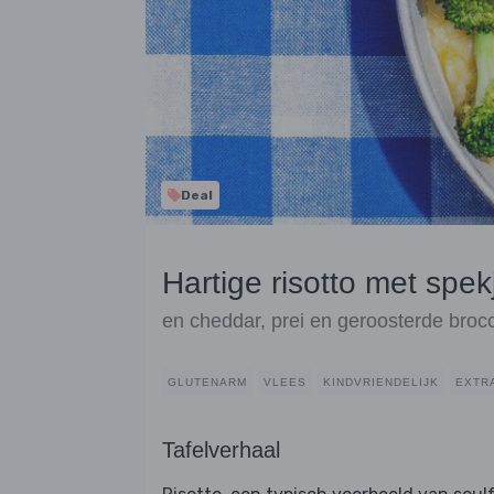
Deal
Hartige risotto met spek
en cheddar, prei en geroosterde brocc
GLUTENARM
VLEES
KINDVRIENDELIJK
EXTR
Tafelverhaal