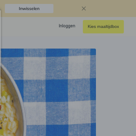
.
Inwisselen
Inloggen
Kies maaltijdbox