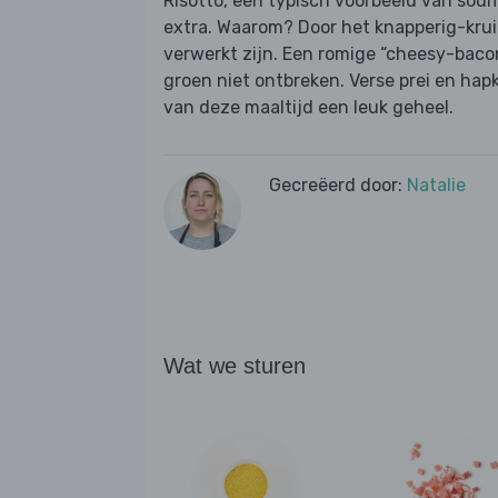
Risotto, een typisch voorbeeld van soulf
extra. Waarom? Door het knapperig-krui
verwerkt zijn. Een romige “cheesy-baco
groen niet ontbreken. Verse prei en hap
van deze maaltijd een leuk geheel.
Gecreëerd door:
Natalie
Wat we sturen