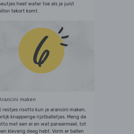
eutjes heet water toe als je juist
tekort komt.
illon
 Arancini maken
 restjes risotto kun je arancini maken,
rlijk knapperige rijstballetjes. Meng de
otto met een ei en wat paneermeel, tot
een kleverig deeg hebt. Vorm er ballen