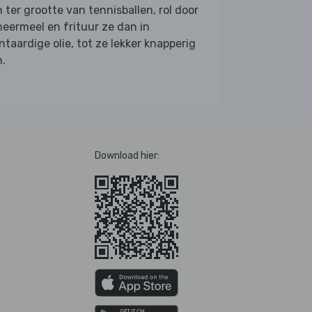
 ter grootte van tennisballen, rol door
eermeel en frituur ze dan in
ntaardige olie, tot ze lekker knapperig
n.
Download hier: