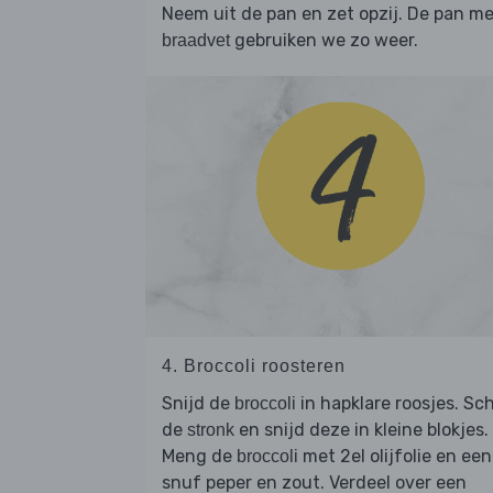
Neem uit de pan en zet opzij. De pan m
gebruiken we zo weer.
braadvet
4. Broccoli roosteren
Snijd de
in hapklare roosjes. Sch
broccoli
de
en snijd deze in kleine blokjes.
stronk
Meng de
met 2el olijfolie en een
broccoli
snuf peper en zout. Verdeel over een