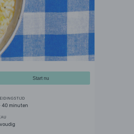
Start nu
EIDINGSTIJD
- 40 minuten
EAU
voudig