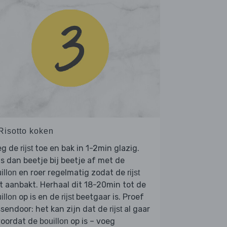
 Risotto koken
eg de
toe en bak in 1-2min glazig.
rijst
s dan beetje bij beetje af met de
en roer regelmatig zodat de
illon
rijst
t aanbakt. Herhaal dit 18-20min tot de
op is en de
beetgaar is. Proef
illon
rijst
sendoor: het kan zijn dat de
al gaar
rijst
voordat de
op is – voeg
bouillon