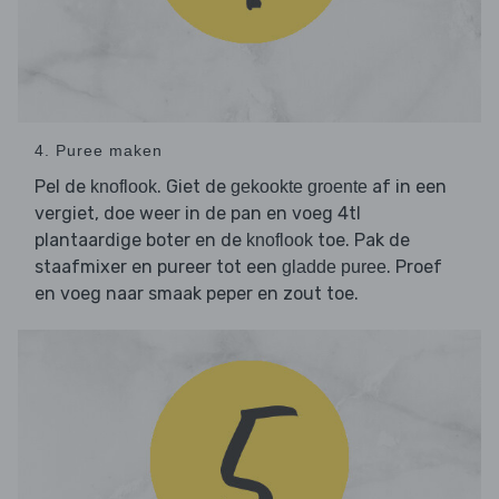
4. Puree maken
Pel de
. Giet de
af in een
knoflook
gekookte groente
vergiet, doe weer in de pan en voeg 4tl
plantaardige boter en de
toe. Pak de
knoflook
staafmixer en pureer tot een
. Proef
gladde puree
en voeg naar smaak peper en zout toe.