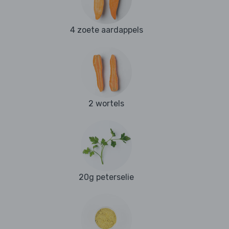
4 zoete aardappels
2 wortels
20g peterselie