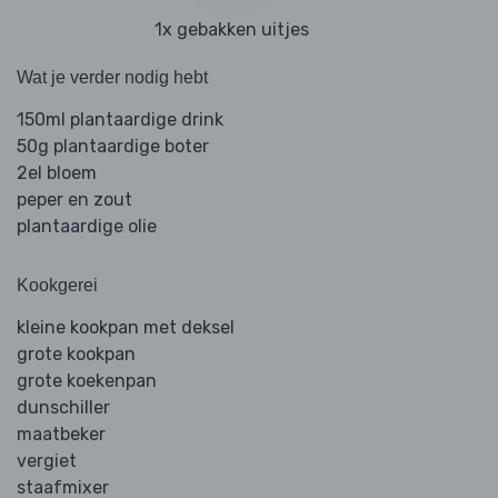
1x gebakken uitjes
Wat je verder nodig hebt
150ml plantaardige drink
50g plantaardige boter
2el bloem
peper en zout
plantaardige olie
Kookgerei
kleine kookpan met deksel
grote kookpan
grote koekenpan
dunschiller
maatbeker
vergiet
staafmixer