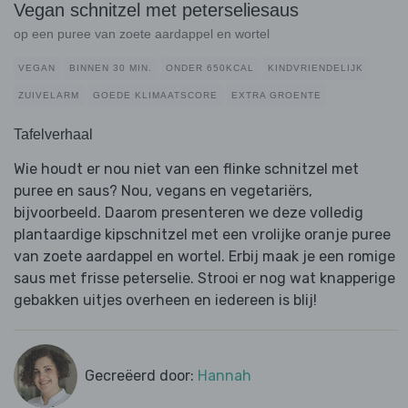
Vegan schnitzel met peterseliesaus
op een puree van zoete aardappel en wortel
VEGAN
BINNEN 30 MIN.
ONDER 650KCAL
KINDVRIENDELIJK
ZUIVELARM
GOEDE KLIMAATSCORE
EXTRA GROENTE
Tafelverhaal
Wie houdt er nou niet van een flinke schnitzel met
puree en saus? Nou, vegans en vegetariërs,
bijvoorbeeld. Daarom presenteren we deze volledig
plantaardige kipschnitzel met een vrolijke oranje puree
van zoete aardappel en wortel. Erbij maak je een romige
saus met frisse peterselie. Strooi er nog wat knapperige
gebakken uitjes overheen en iedereen is blij!
Gecreëerd door:
Hannah