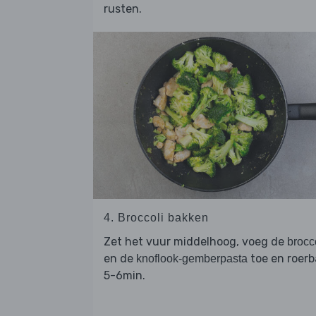
rusten.
4. Broccoli bakken
Zet het vuur middelhoog, voeg de
brocc
en de
toe en roerb
knoflook-gemberpasta
5-6min.