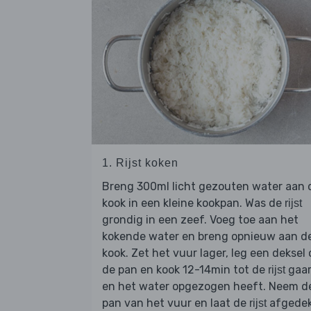
1. Rijst koken
Breng 300ml licht gezouten water aan 
kook in een kleine kookpan. Was de
rijst
grondig in een zeef. Voeg toe aan het
kokende water en breng opnieuw aan d
kook. Zet het vuur lager, leg een deksel 
de pan en kook 12-14min tot de
gaar
rijst
en het water opgezogen heeft. Neem d
pan van het vuur en laat de
afgede
rijst