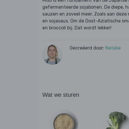
Miso is een fundament van de Japanse
gefermenteerde sojabonen. De diepe, h
sauzen en zoveel meer. Zoals aan deze ma
en sojasaus. Om de Oost-Aziatische smak
en broccoli bij. Dat wordt lekker!
Gecreëerd door:
Natalie
Wat we sturen