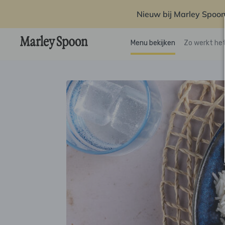
Nieuw bij Marley Spoon
Menu bekijken
Zo werkt he