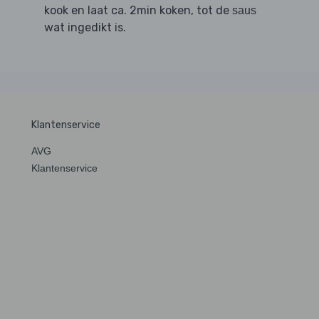
kook en laat ca. 2min koken, tot de
saus
wat ingedikt is.
Klantenservice
AVG
Klantenservice