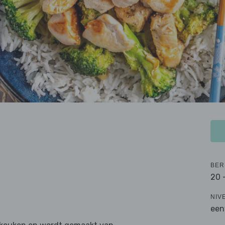
BER
20 
NIV
een