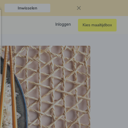
.
Inwisselen
Inloggen
Kies maaltijdbox