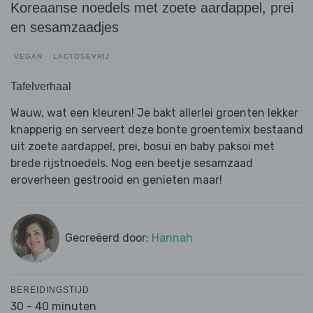
Koreaanse noedels met zoete aardappel, prei
en sesamzaadjes
VEGAN
LACTOSEVRIJ
Tafelverhaal
Wauw, wat een kleuren! Je bakt allerlei groenten lekker
knapperig en serveert deze bonte groentemix bestaand
uit zoete aardappel, prei, bosui en baby paksoi met
brede rijstnoedels. Nog een beetje sesamzaad
eroverheen gestrooid en genieten maar!
Gecreëerd door:
Hannah
BEREIDINGSTIJD
30 - 40 minuten