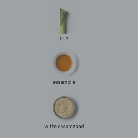
prei
sesamolie
witte sesamzaad