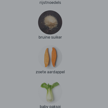
rijstnoedels
bruine suiker
zoete aardappel
baby paksoi