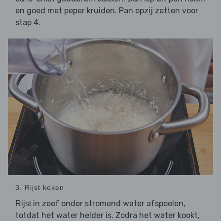
en goed met peper kruiden. Pan opzij zetten voor
stap 4.
3. Rijst koken
in zeef onder stromend water afspoelen,
Rijst
totdat het water helder is. Zodra het water kookt,