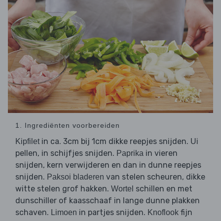
1. Ingrediënten voorbereiden
in ca. 3cm bij 1cm dikke reepjes snijden.
Kipfilet
Ui
pellen, in schijfjes snijden.
in vieren
Paprika
snijden, kern verwijderen en dan in dunne reepjes
snijden.
van stelen scheuren, dikke
Paksoi bladeren
witte stelen grof hakken.
schillen en met
Wortel
dunschiller of kaasschaaf in lange dunne plakken
schaven.
in partjes snijden.
fijn
Limoen
Knoflook