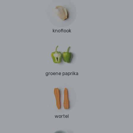
knoflook
groene paprika
wortel