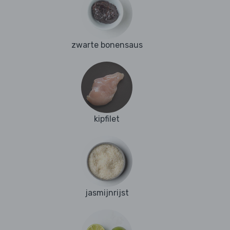
zwarte bonensaus
kipfilet
jasmijnrijst