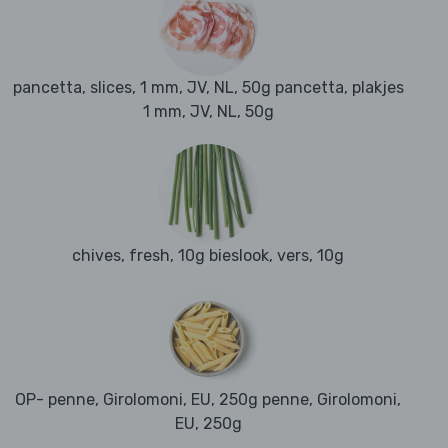
pancetta, slices, 1 mm, JV, NL, 50g pancetta, plakjes
1 mm, JV, NL, 50g
chives, fresh, 10g bieslook, vers, 10g
OP- penne, Girolomoni, EU, 250g penne, Girolomoni,
EU, 250g