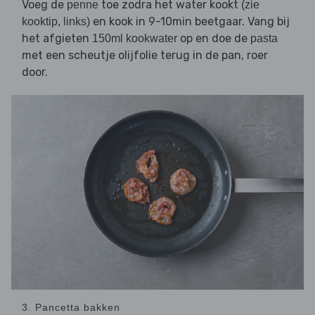
Voeg de
toe zodra het water kookt
penne
(zie
en kook in 9-10min beetgaar. Vang bij
kooktip, links)
het afgieten
op en doe de
150ml kookwater
pasta
met een scheutje olijfolie terug in de pan, roer
door.
3. Pancetta bakken