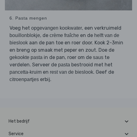
6. Pasta mengen
Voeg het
, een verkruimeld
opgevangen kookwater
, de
en de
bouillonblokje
crème fraîche
helft van de
aan de pan toe en roer door. Kook 2-3min
bieslook
en breng op smaak met peper en zout. Doe de
in de pan, roer om de
te
gekookte pasta
saus
verdelen. Serveer de
bestrooid met het
pasta
en
. Geef de
pancetta-kruim
rest van de bieslook
erbij.
citroenpartjes
Het bedrijf
Service