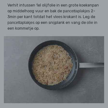
Verhit intussen 1el olijfolie in een grote koekenpan
op middelhoog vuur en bak de
2-
pancettaplakjes
3min per kant totdat het
krokant is. Leg de
vlees
op een snijplank en vang de
in
pancettaplakjes
olie
een kommetje op.