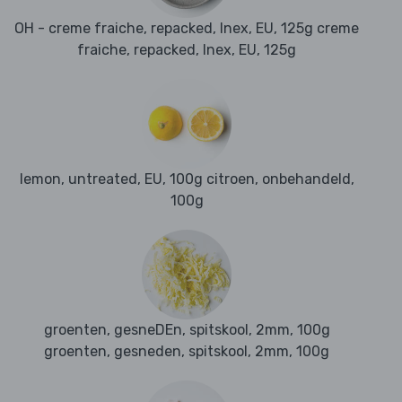
OH - creme fraiche, repacked, Inex, EU, 125g creme
fraiche, repacked, Inex, EU, 125g
lemon, untreated, EU, 100g citroen, onbehandeld,
100g
groenten, gesneDEn, spitskool, 2mm, 100g
groenten, gesneden, spitskool, 2mm, 100g