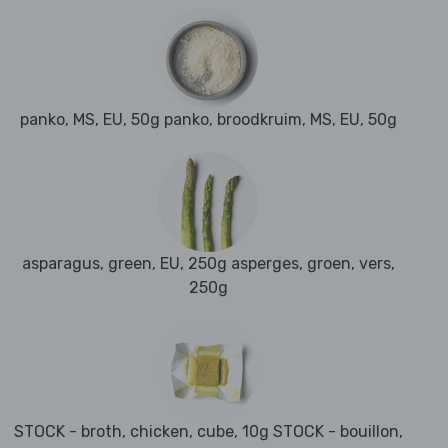
panko, MS, EU, 50g panko, broodkruim, MS, EU, 50g
asparagus, green, EU, 250g asperges, groen, vers,
250g
STOCK - broth, chicken, cube, 10g STOCK - bouillon,