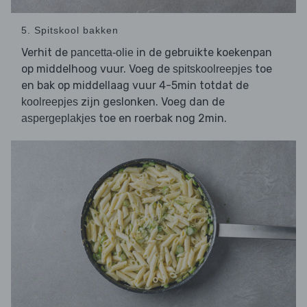
5. Spitskool bakken
Verhit de
in de gebruikte koekenpan
pancetta-olie
op middelhoog vuur. Voeg de
toe
spitskoolreepjes
en bak op middellaag vuur 4-5min totdat de
zijn geslonken. Voeg dan de
koolreepjes
toe en roerbak nog 2min.
aspergeplakjes