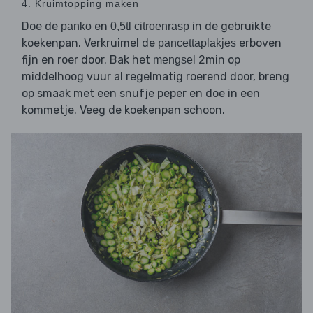
4. Kruimtopping maken
Doe de
en
in de gebruikte
panko
0,5tl citroenrasp
koekenpan. Verkruimel de
erboven
pancettaplakjes
fijn en roer door. Bak het
2min op
mengsel
middelhoog vuur al regelmatig roerend door, breng
op smaak met een snufje peper en doe in een
kommetje. Veeg de koekenpan schoon.