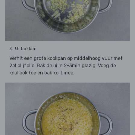
3. Ui bakken
Verhit een grote kookpan op middelhoog vuur met
2el olijfolie. Bak de
in 2-3min glazig. Voeg de
ui
toe en bak kort mee.
knoflook