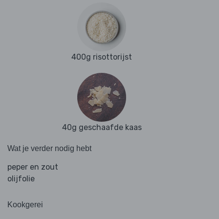
400g risottorijst
40g geschaafde kaas
Wat je verder nodig hebt
peper en zout
olijfolie
Kookgerei