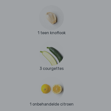
1 teen knoflook
3 courgettes
1 onbehandelde citroen