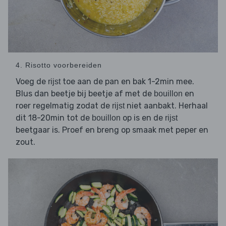
4. Risotto voorbereiden
Voeg de
toe aan de pan en bak 1-2min mee.
rijst
Blus dan beetje bij beetje af met de
en
bouillon
roer regelmatig zodat de
niet aanbakt. Herhaal
rijst
dit 18-20min tot de
op is en de
bouillon
rijst
beetgaar is. Proef en breng op smaak met peper en
zout.