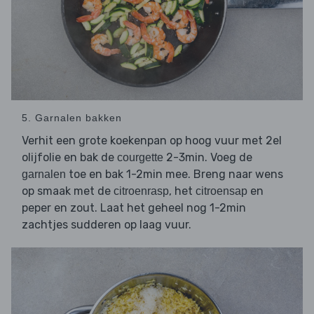
5. Garnalen bakken
Verhit een grote koekenpan op hoog vuur met 2el
olijfolie en bak de
2-3min. Voeg de
courgette
toe en bak 1-2min mee. Breng naar wens
garnalen
op smaak met de
, het
en
citroenrasp
citroensap
peper en zout. Laat het geheel nog 1-2min
zachtjes sudderen op laag vuur.