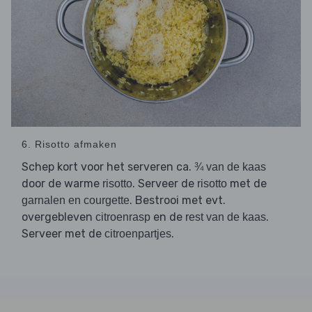
6. Risotto afmaken
Schep kort voor het serveren ca.
¾ van de kaas
door de warme
. Serveer de
met de
risotto
risotto
. Bestrooi met evt.
garnalen en courgette
overgebleven
en de
.
citroenrasp
rest van de kaas
Serveer met de
.
citroenpartjes