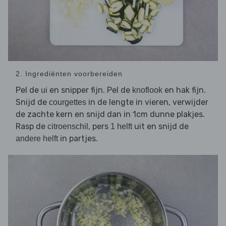
2. Ingrediënten voorbereiden
Pel de
en snipper fijn. Pel de
en hak fijn.
ui
knoflook
Snijd de
in de lengte in vieren, verwijder
courgettes
de zachte kern en snijd dan in 1cm dunne plakjes.
Rasp de
, pers
uit en snijd de
citroenschil
1 helft
in partjes.
andere helft