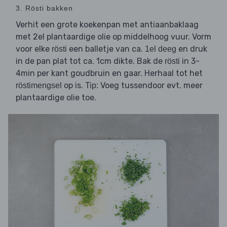
3. Rösti bakken
Verhit een grote koekenpan met antiaanbaklaag
met 2el plantaardige olie op middelhoog vuur. Vorm
voor elke
een balletje van ca.
en druk
rösti
1el deeg
in de pan plat tot ca. 1cm dikte. Bak de
in 3-
rösti
4min per kant goudbruin en gaar. Herhaal tot het
op is.
Voeg tussendoor evt. meer
röstimengsel
Tip:
plantaardige olie toe.