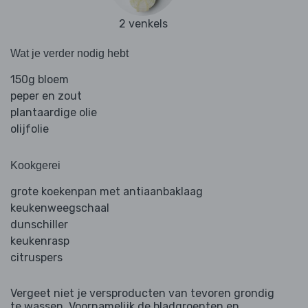
2 venkels
Wat je verder nodig hebt
150g bloem
peper en zout
plantaardige olie
olijfolie
Kookgerei
grote koekenpan met antiaanbaklaag
keukenweegschaal
dunschiller
keukenrasp
citruspers
Vergeet niet je versproducten van tevoren grondig
te wassen. Voornamelijk de bladgroenten en