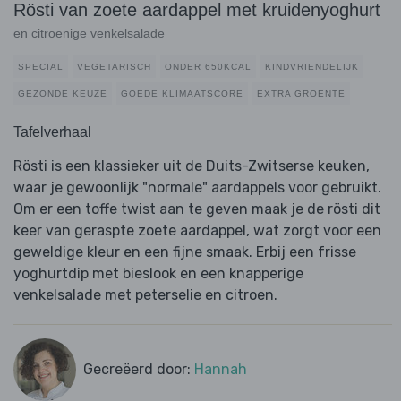
Rösti van zoete aardappel met kruidenyoghurt
en citroenige venkelsalade
SPECIAL
VEGETARISCH
ONDER 650KCAL
KINDVRIENDELIJK
GEZONDE KEUZE
GOEDE KLIMAATSCORE
EXTRA GROENTE
Tafelverhaal
Rösti is een klassieker uit de Duits-Zwitserse keuken,
waar je gewoonlijk "normale" aardappels voor gebruikt.
Om er een toffe twist aan te geven maak je de rösti dit
keer van geraspte zoete aardappel, wat zorgt voor een
geweldige kleur en een fijne smaak. Erbij een frisse
yoghurtdip met bieslook en een knapperige
venkelsalade met peterselie en citroen.
Gecreëerd door:
Hannah