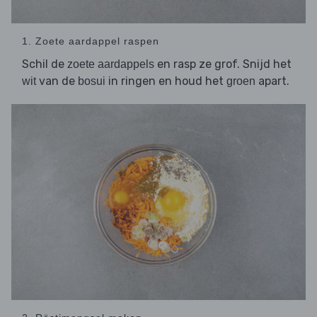
1. Zoete aardappel raspen
Schil de
en rasp ze grof. Snijd het
zoete aardappels
van de
in ringen en houd het
apart.
wit
bosui
groen