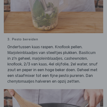
3. Pesto bereiden
Ondertussen
raspen.
pellen.
kaas
Knoflook
van steeltjes plukken.
Marjoleinblaadjes
Basilicum
in z'n geheel,
,
,
marjoleinblaadjes
cashewnoten
, 2/3 van
, 4el olijfolie, 2el water, snuf
knoflook
kaas
zout en peper in een hoge beker doen. Geheel met
een staafmixer tot een fijne pesto pureren. Dan
halveren en opzij zetten.
cherrytomaatjes