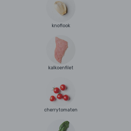
knoflook
kalkoenfilet
cherrytomaten