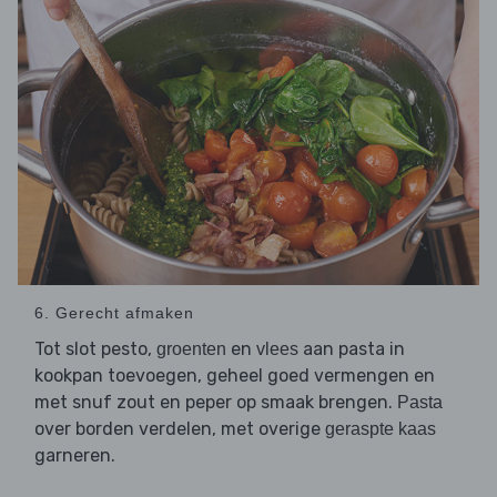
6. Gerecht afmaken
Tot slot pesto,
en
aan pasta in
groenten
vlees
kookpan toevoegen, geheel goed vermengen en
met snuf zout en peper op smaak brengen.
Pasta
over borden verdelen, met overige
geraspte kaas
garneren.