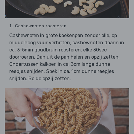
1. Cashewnoten roosteren
in grote koekenpan zonder olie, op
Cashewnoten
middelhoog vuur verhitten, cashewnoten daarin in
ca. 3-5min goudbruin roosteren, elke 30sec
doorroeren. Dan uit de pan halen en opzij zetten.
Ondertussen
in ca. 3cm lange dunne
kalkoen
reepjes snijden.
in ca. 1cm dunne reepjes
Spek
snijden. Beide opzij zetten.