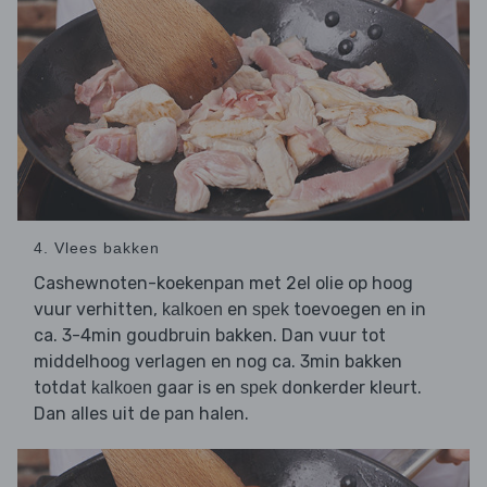
4. Vlees bakken
Cashewnoten-koekenpan met 2el olie op hoog
vuur verhitten,
en
toevoegen en in
kalkoen
spek
ca. 3-4min goudbruin bakken. Dan vuur tot
middelhoog verlagen en nog ca. 3min bakken
totdat
gaar is en
donkerder kleurt.
kalkoen
spek
Dan alles uit de pan halen.