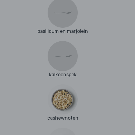
basilicum en marjolein
kalkoenspek
cashewnoten