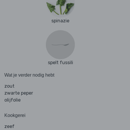
spinazie
spelt fussili
Wat je verder nodig hebt
zout
zwarte peper
olijfolie
Kookgerei
zeef