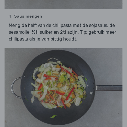
4. Saus mengen
Meng de
met de
, de
helft van de chilipasta
sojasaus
, ½tl suiker en 2tl azijn.
: gebruik meer
sesamolie
Tip
als je van pittig houdt.
chilipasta