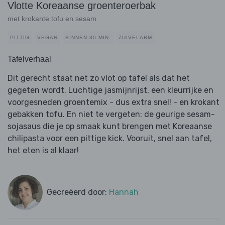
Vlotte Koreaanse groenteroerbak
met krokante tofu en sesam
PITTIG
VEGAN
BINNEN 30 MIN.
ZUIVELARM
Tafelverhaal
Dit gerecht staat net zo vlot op tafel als dat het
gegeten wordt. Luchtige jasmijnrijst, een kleurrijke en
voorgesneden groentemix - dus extra snel! - en krokant
gebakken tofu. En niet te vergeten: de geurige sesam-
sojasaus die je op smaak kunt brengen met Koreaanse
chilipasta voor een pittige kick. Vooruit, snel aan tafel,
het eten is al klaar!
Gecreëerd door:
Hannah