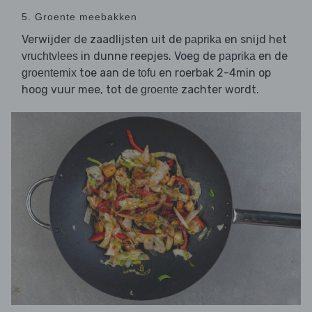
5. Groente meebakken
Verwijder de zaadlijsten uit de
en snijd het
paprika
in dunne reepjes. Voeg de
en de
vruchtvlees
paprika
toe aan de
en roerbak 2-4min op
groentemix
tofu
hoog vuur mee, tot de
zachter wordt.
groente