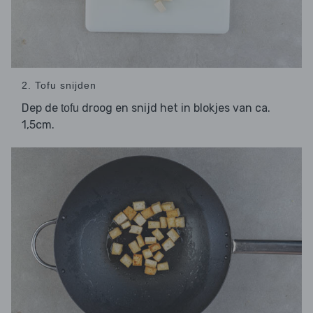
2. Tofu snijden
Dep de
droog en snijd het in blokjes van ca.
tofu
1,5cm.