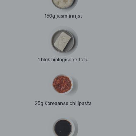
150g jasmijnrijst
1 blok biologische tofu
25g Koreaanse chilipasta