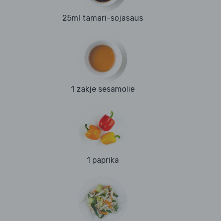
25ml tamari-sojasaus
1 zakje sesamolie
1 paprika