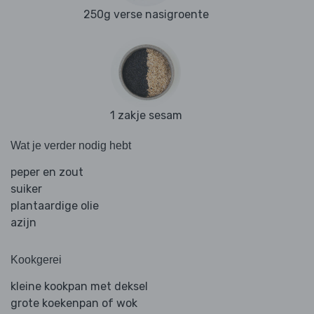
250g verse nasigroente
1 zakje sesam
Wat je verder nodig hebt
peper en zout
suiker
plantaardige olie
azijn
Kookgerei
kleine kookpan met deksel
grote koekenpan of wok