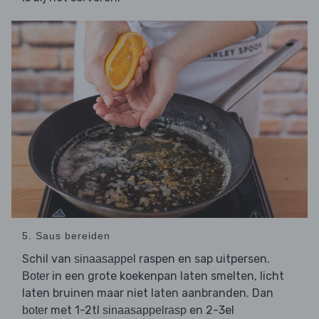
5. Saus bereiden
Schil van
raspen en sap uitpersen.
sinaasappel
in een grote koekenpan laten smelten, licht
Boter
laten bruinen maar niet laten aanbranden. Dan
met 1-2tl
en 2-3el
boter
sinaasappelrasp