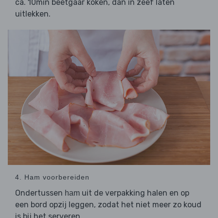
ca. 10min beetgaar koken, dan in zeef laten
uitlekken.
4. Ham voorbereiden
Ondertussen
uit de verpakking halen en op
ham
een bord opzij leggen, zodat het niet meer zo koud
is bij het serveren.