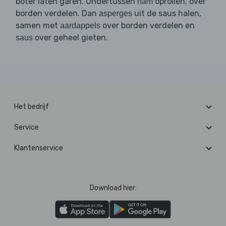
boter laten garen. Ondertussen
oprollen, over
ham
borden verdelen. Dan
uit de saus halen,
asperges
samen met
over borden verdelen en
aardappels
over geheel gieten.
saus
Het bedrijf
Service
Klantenservice
Download hier: