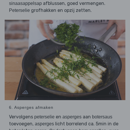
afblussen, goed vermengen.
sinaasappelsap
grofhakken en opzij zetten.
Peterselie
6. Asperges afmaken
Vervolgens
en
aan
peterselie
asperges
botersaus
toevoegen,
licht borrelend ca. 5min in de
asperges