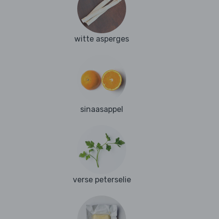
witte asperges
sinaasappel
verse peterselie