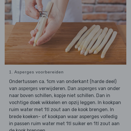
1. Asperges voorbereiden
Ondertussen ca. 1cm van onderkant (harde deel)
van
verwijderen. Dan
van onder
asperges
asperges
naar boven schillen, kopje niet schillen. Dan in
vochtige doek wikkelen en opzij leggen. In kookpan
ruim water met 1tl zout aan de kook brengen. In
brede koeken- of kookpan waar asperges volledig
in passen ruim water met 1tl suiker en 1tl zout aan
de kook brengen.