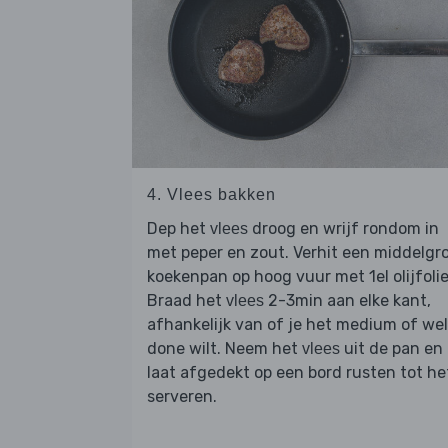
4. Vlees bakken
Dep het
droog en wrijf rondom in
vlees
met peper en zout. Verhit een middelgr
koekenpan op hoog vuur met 1el olijfolie
Braad het
2-3min aan elke kant,
vlees
afhankelijk van of je het medium of wel
done wilt. Neem het
uit de pan en
vlees
laat afgedekt op een bord rusten tot he
serveren.