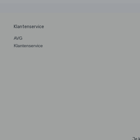
Klantenservice
AVG
Klantenservice
Je 