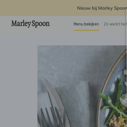
Nieuw bij Marley Spoon
Menu bekijken
Zo werkt he