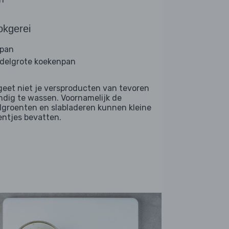
okgerei
lpan
delgrote koekenpan
geet niet je versproducten van tevoren
ndig te wassen. Voornamelijk de
dgroenten en slabladeren kunnen kleine
entjes bevatten.