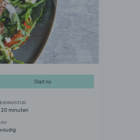
Start nu
EIDINGSTIJD
- 20 minuten
EAU
voudig