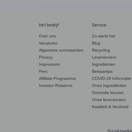
Het bedrijf
Service
Over ons
Zo werkt het
Vacatures
Blog
Algemene voorwaarden
Recycling
Privacy
Leveranciers
Impressum
Ingrediënten
Pers
Bewaartips
Affiliate Programma
COVID-19 Informatie
Investor Relations
Onze ingrediënten
Gezonde keuzes
Onze leveranciers
Kwaliteit & Versheid
Social media