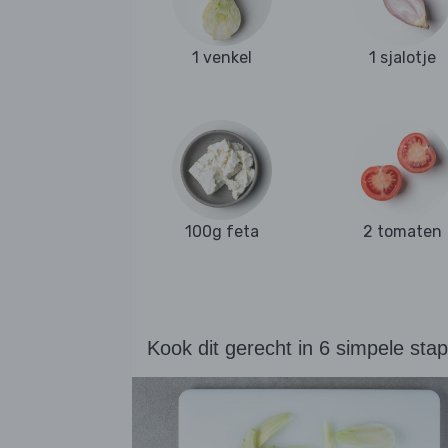
1 venkel
1 sjalotje
100g feta
2 tomaten
Kook dit gerecht in 6 simpele sta