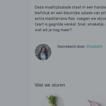
Deze maaltijdsalade staat in een handom
biefstuk en een kleurrijke salade van pit
extra mediterrane flair, voegen we olijve
taart is gegrilde venkel. Snel, smakelij
wat wil je nog meer?
Gecreëerd door:
Elisabeth
Wat we sturen