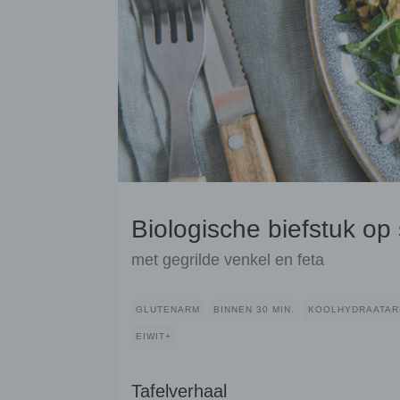
Biologische biefstuk op
met gegrilde venkel en feta
GLUTENARM
BINNEN 30 MIN.
KOOLHYDRAATA
EIWIT+
Tafelverhaal