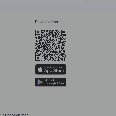
Download hier:
kunt betalen met