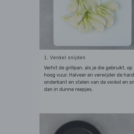
1. Venkel snijden
Verhit de grillpan, als je die gebruikt, op
hoog vuur. Halveer en verwijder de har
onderkant en stelen van de
en sn
venkel
dan in dunne reepjes.