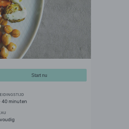
Start nu
EIDINGSTIJD
- 40 minuten
EAU
voudig