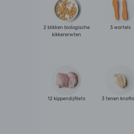
2 blikken biologische
3 wortels
kikkererwten
12 kippendijfilets
3 tenen knofl