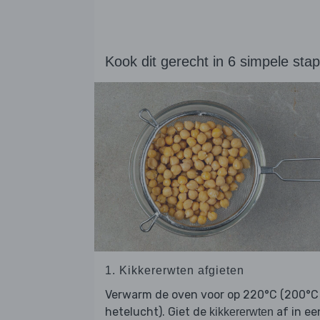
Kook dit gerecht in 6 simpele sta
1. Kikkererwten afgieten
Verwarm de oven voor op 220°C (200°C
hetelucht). Giet de
af in ee
kikkererwten