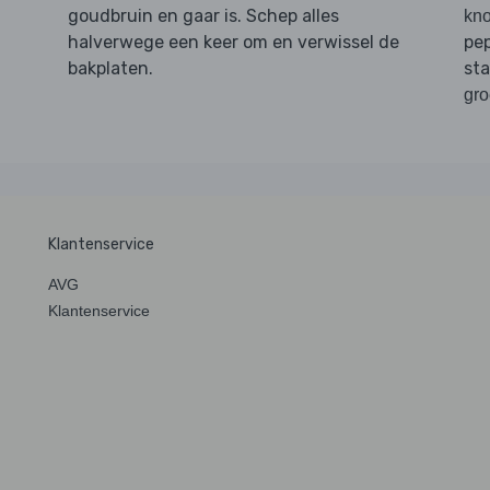
goudbruin en gaar is. Schep alles
kno
halverwege een keer om en verwissel de
pep
bakplaten.
st
gro
Klantenservice
AVG
Klantenservice