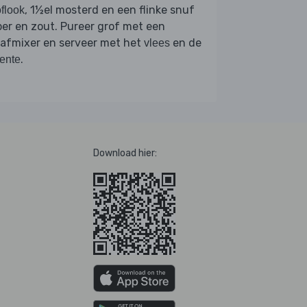
, 1½el mosterd en een flinke snuf
flook
er en zout. Pureer grof met een
aafmixer en serveer met het
en de
vlees
.
ente
Download hier: