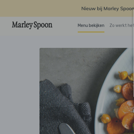
Nieuw bij Marley Spoon
Menu bekijken
Zo werkt he