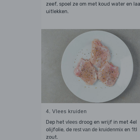
zeef, spoel ze om met koud water en la
uitlekken.
4. Vlees kruiden
Dep het
droog en wrijf in met 4el
vlees
olijfolie, de
en 1tl
rest van de kruidenmix
zout.