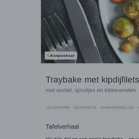
Aanpasbaar
Traybake met kipdijfilet
met wortel, spruitjes en kikkererwten
GLUTENARM
GEVOGELTE
KINDVRIENDELIJK
Tafelverhaal