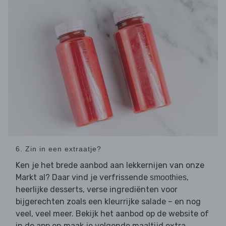
6. Zin in een extraatje?
Ken je het brede aanbod aan lekkernijen van onze
Markt al? Daar vind je verfrissende
,
smoothies
heerlijke desserts, verse ingrediënten voor
bijgerechten zoals een kleurrijke salade – en nog
veel, veel meer. Bekijk het aanbod op de website of
in de app en maak je volgende maaltijd extra