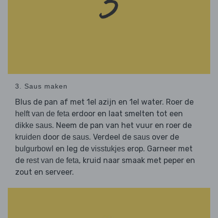
3. Saus maken
Blus de pan af met 1el azijn en 1el water. Roer de
erdoor en laat smelten tot een
helft van de feta
. Neem de pan van het vuur en roer de
dikke saus
door de
. Verdeel de
over de
kruiden
saus
saus
en leg de
erop. Garneer met
bulgurbowl
visstukjes
de
, kruid naar smaak met peper en
rest van de feta
zout en serveer.