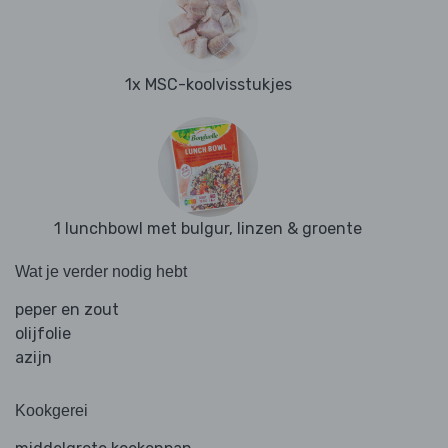
1x MSC-koolvisstukjes
1 lunchbowl met bulgur, linzen & groente
Wat je verder nodig hebt
peper en zout
olijfolie
azijn
Kookgerei