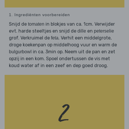
1. Ingrediënten voorbereiden
Snijd de
in blokjes van ca. 1cm. Verwijder
tomaten
evt. harde steeltjes en snijd de
en
dille
peterselie
grof. Verkruimel de
. Verhit een middelgrote,
feta
droge koekenpan op middelhoog vuur en warm de
in ca. 3min op. Neem uit de pan en zet
bulgurbowl
opzij in een kom. Spoel ondertussen de
met
vis
koud water af in een zeef en dep goed droog.