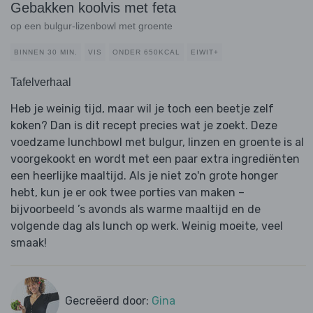
Gebakken koolvis met feta
op een bulgur-lizenbowl met groente
BINNEN 30 MIN.
VIS
ONDER 650KCAL
EIWIT+
Tafelverhaal
Heb je weinig tijd, maar wil je toch een beetje zelf
koken? Dan is dit recept precies wat je zoekt. Deze
voedzame lunchbowl met bulgur, linzen en groente is al
voorgekookt en wordt met een paar extra ingrediënten
een heerlijke maaltijd. Als je niet zo'n grote honger
hebt, kun je er ook twee porties van maken –
bijvoorbeeld ’s avonds als warme maaltijd en de
volgende dag als lunch op werk. Weinig moeite, veel
smaak!
Gecreëerd door:
Gina