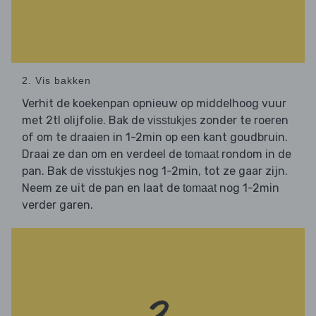
2. Vis bakken
Verhit de koekenpan opnieuw op middelhoog vuur
met 2tl olijfolie. Bak de
zonder te roeren
visstukjes
of om te draaien in 1-2min op een kant goudbruin.
Draai ze dan om en verdeel de
rondom in de
tomaat
pan. Bak de
nog 1-2min, tot ze gaar zijn.
visstukjes
Neem ze uit de pan en laat de
nog 1-2min
tomaat
verder garen.