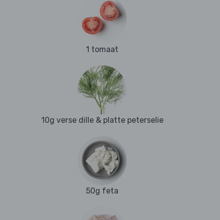
1 tomaat
10g verse dille & platte peterselie
50g feta