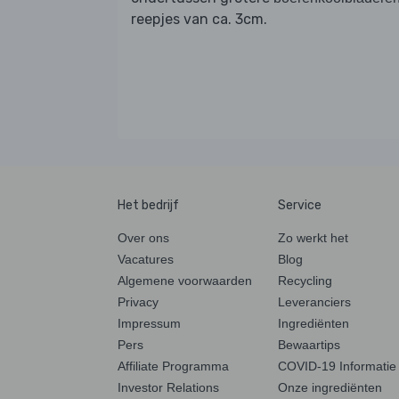
reepjes van ca. 3cm.
Het bedrijf
Service
Over ons
Zo werkt het
Vacatures
Blog
Algemene voorwaarden
Recycling
Privacy
Leveranciers
Impressum
Ingrediënten
Pers
Bewaartips
Affiliate Programma
COVID-19 Informatie
Investor Relations
Onze ingrediënten