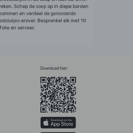
weken. Schep de
op in diepe borden
soep
 kommen en verdeel de
geroosterde
erover. Besprenkel elk met 1tl
odstukjes
jfolie en serveer.
Download hier: