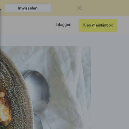
.
Inwisselen
Inloggen
Kies maaltijdbox