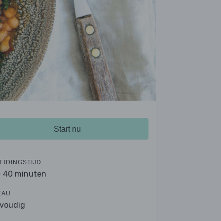
Start nu
EIDINGSTIJD
- 40 minuten
EAU
voudig