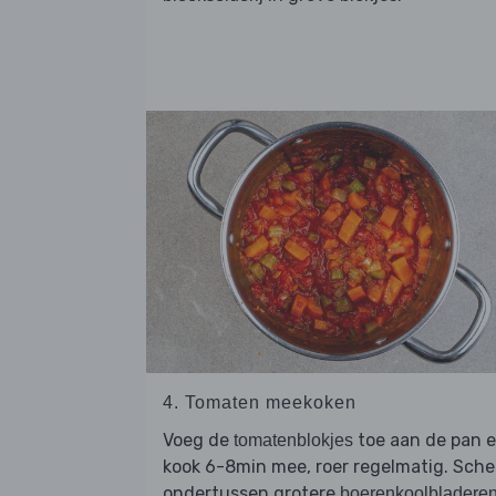
4. Tomaten meekoken
Voeg de
toe aan de pan 
tomatenblokjes
kook 6-8min mee, roer regelmatig. Sche
ondertussen grotere
boerenkoolbladere