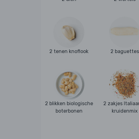
2 tenen knoflook
2 baguettes
2 blikken biologische
2 zakjes Italia
boterbonen
kruidenmix