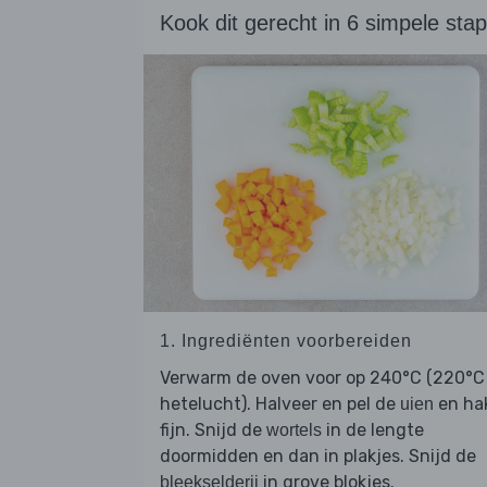
Kook dit gerecht in 6 simpele sta
1. Ingrediënten voorbereiden
Verwarm de oven voor op 240°C (220°C
hetelucht). Halveer en pel de
en ha
uien
fijn. Snijd de
in de lengte
wortels
doormidden en dan in plakjes. Snijd de
in grove blokjes.
bleekselderij