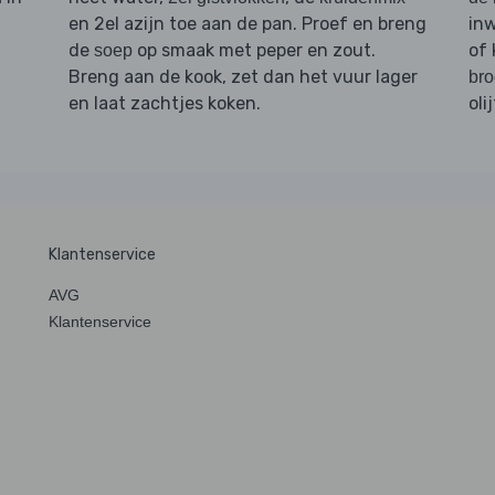
en 2el azijn toe aan de pan. Proef en breng
in
de
op smaak met peper en zout.
of
soep
Breng aan de kook, zet dan het vuur lager
bro
en laat zachtjes koken.
oli
Klantenservice
AVG
Klantenservice