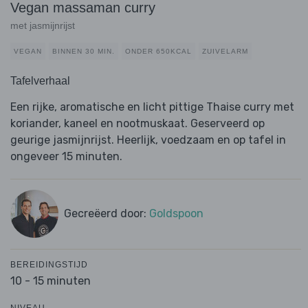
Vegan massaman curry
met jasmijnrijst
VEGAN
BINNEN 30 MIN.
ONDER 650KCAL
ZUIVELARM
Tafelverhaal
Een rijke, aromatische en licht pittige Thaise curry met
koriander, kaneel en nootmuskaat. Geserveerd op
geurige jasmijnrijst. Heerlijk, voedzaam en op tafel in
ongeveer 15 minuten.
Gecreëerd door:
Goldspoon
BEREIDINGSTIJD
10 - 15 minuten