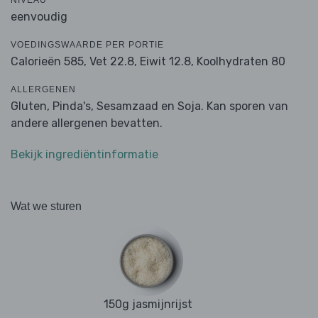
NIVEAU
eenvoudig
VOEDINGSWAARDE PER PORTIE
Calorieën 585,
Vet 22.8,
Eiwit 12.8,
Koolhydraten 80
ALLERGENEN
Gluten, Pinda's, Sesamzaad en Soja. Kan sporen van
andere allergenen bevatten.
Bekijk ingrediëntinformatie
Wat we sturen
150g jasmijnrijst