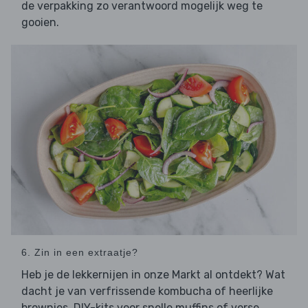
de verpakking zo verantwoord mogelijk weg te
gooien.
6. Zin in een extraatje?
Heb je de lekkernijen in onze Markt al ontdekt? Wat
dacht je van verfrissende kombucha of heerlijke
brownies, DIY-kits voor snelle muffins of verse