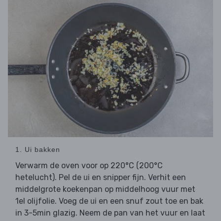
1. Ui bakken
Verwarm de oven voor op 220°C (200°C
hetelucht). Pel de
en snipper fijn. Verhit een
ui
middelgrote koekenpan op middelhoog vuur met
1el olijfolie. Voeg de
en een snuf zout toe en bak
ui
in 3-5min glazig. Neem de pan van het vuur en laat