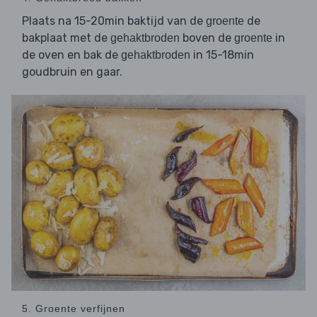
Plaats na 15-20min baktijd van de
de
groente
bakplaat met de
boven de
in
gehaktbroden
groente
de oven en bak de
in 15-18min
gehaktbroden
goudbruin en gaar.
5. Groente verfijnen