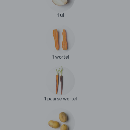
1 ui
1 wortel
1 paarse wortel