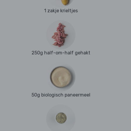
1 zakje krieltjes
250g half-om-half gehakt
50g biologisch paneermeel