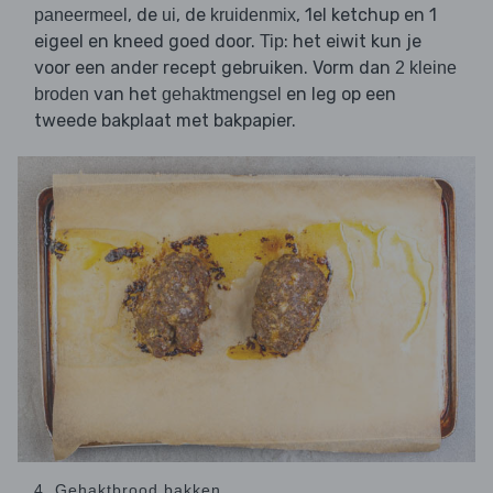
, de
, de
, 1el ketchup en 1
paneermeel
ui
kruidenmix
eigeel en kneed goed door.
: het eiwit kun je
Tip
voor een ander recept gebruiken. Vorm dan
2 kleine
van het
en leg op een
broden
gehaktmengsel
tweede bakplaat met bakpapier.
4. Gehaktbrood bakken