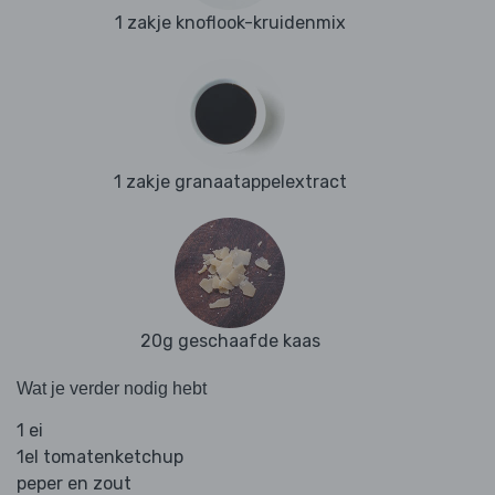
1 zakje knoflook-kruidenmix
1 zakje granaatappelextract
20g geschaafde kaas
Wat je verder nodig hebt
1 ei
1el tomatenketchup
peper en zout