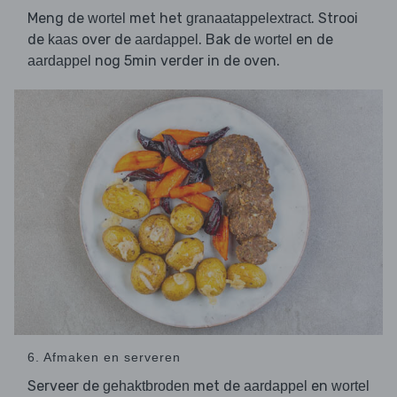
Meng de
met het
. Strooi
wortel
granaatappelextract
de
over de
. Bak de
en de
kaas
aardappel
wortel
nog 5min verder in de oven.
aardappel
6. Afmaken en serveren
Serveer de
met de
en
gehaktbroden
aardappel
wortel