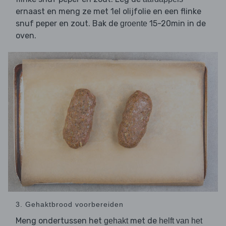
ernaast en meng ze met 1el olijfolie en een flinke
snuf peper en zout. Bak de
15-20min in de
groente
oven.
3. Gehaktbrood voorbereiden
Meng ondertussen het
met de
gehakt
helft van het