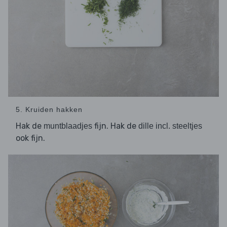
5. Kruiden hakken
Hak de
fijn. Hak de
muntblaadjes
dille incl. steeltjes
ook fijn.