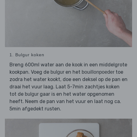
1. Bulgur koken
Breng 600ml water aan de kook in een middelgrote
kookpan. Voeg de
en het
toe
bulgur
bouillonpoeder
zodra het water kookt, doe een deksel op de pan en
draai het vuur laag. Laat 5-7min zachtjes koken
tot de
gaar is en het water opgenomen
bulgur
heeft. Neem de pan van het vuur en laat nog ca.
5min afgedekt rusten.