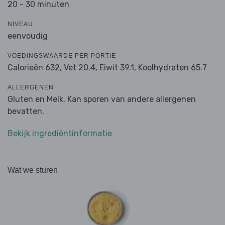
20 - 30 minuten
NIVEAU
eenvoudig
VOEDINGSWAARDE PER PORTIE
Calorieën 632,
Vet 20.4,
Eiwit 39.1,
Koolhydraten 65.7
ALLERGENEN
Gluten en Melk. Kan sporen van andere allergenen
bevatten.
Bekijk ingrediëntinformatie
Wat we sturen