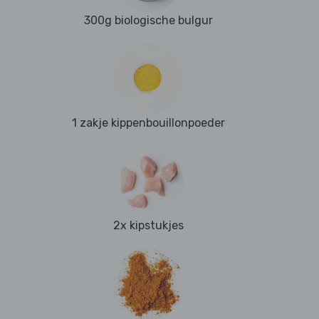
300g biologische bulgur
1 zakje kippenbouillonpoeder
2x kipstukjes