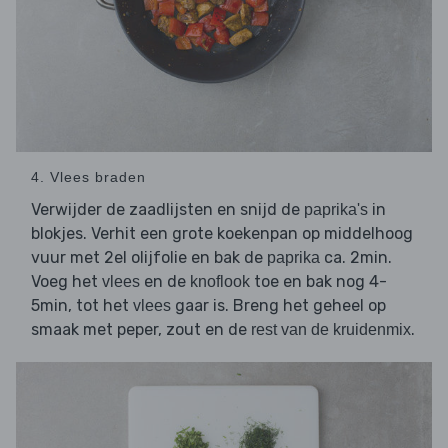
4. Vlees braden
Verwijder de zaadlijsten en snijd de
in
paprika's
blokjes. Verhit een grote koekenpan op middelhoog
vuur met 2el olijfolie en bak de
ca. 2min.
paprika
Voeg het
en de
toe en bak nog 4-
vlees
knoflook
5min, tot het
gaar is. Breng het geheel op
vlees
smaak met peper, zout en de
.
rest van de kruidenmix