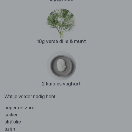
10g verse dille & munt
2 kuipjes yoghurt
Wat je verder nodig hebt
peper en zout
suiker
olijfolie
azijn