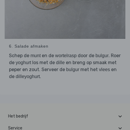
6. Salade afmaken
Schep de
en de
door de
. Roer
munt
wortelrasp
bulgur
de
los met de
en breng op smaak met
yoghurt
dille
peper en zout. Serveer de
met het
en
bulgur
vlees
de
.
dilleyoghurt
Het bedrijf
Service