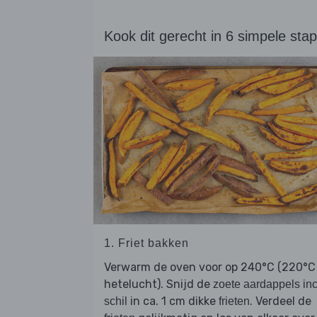
Kook dit gerecht in 6 simpele sta
1. Friet bakken
Verwarm de oven voor op 240°C (220°C
hetelucht). Snijd de
zoete aardappels inc
in ca. 1 cm dikke
. Verdeel de
schil
frieten