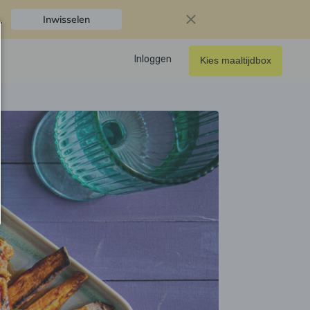
.
Inwisselen
Inloggen
Kies maaltijdbox