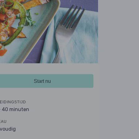
Start nu
EIDINGSTIJD
- 40 minuten
EAU
voudig