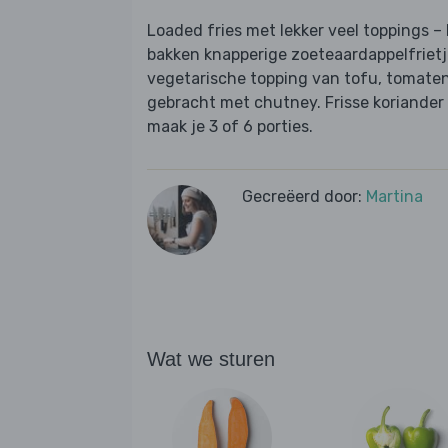
Loaded fries met lekker veel toppings –
bakken knapperige zoeteaardappelfrietj
vegetarische topping van tofu, tomate
gebracht met chutney. Frisse koriander 
maak je 3 of 6 porties.
Gecreëerd door:
Martina
Wat we sturen