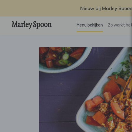
Nieuw bij Marley Spoon
Menu bekijken
Zo werkt he