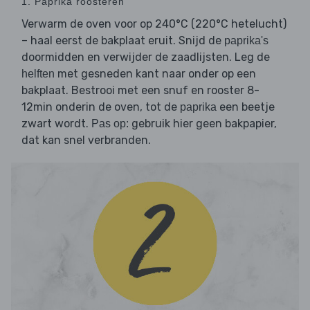
1. Paprika roosteren
Verwarm de oven voor op 240°C (220°C hetelucht)
– haal eerst de bakplaat eruit. Snijd de
paprika's
doormidden en verwijder de zaadlijsten. Leg de
met gesneden kant naar onder op een
helften
bakplaat. Bestrooi met een snuf en rooster 8-
12min onderin de oven, tot de
een beetje
paprika
zwart wordt.
gebruik hier geen bakpapier,
Pas op:
dat kan snel verbranden.