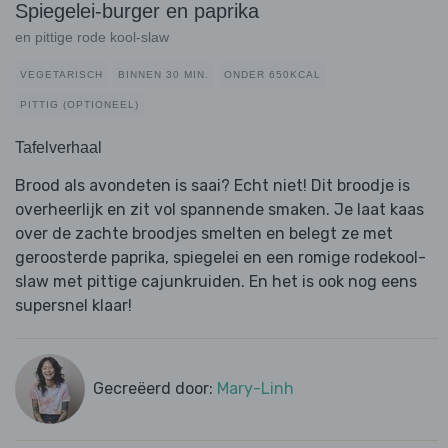
Spiegelei-burger en paprika
en pittige rode kool-slaw
VEGETARISCH
BINNEN 30 MIN.
ONDER 650KCAL
PITTIG (OPTIONEEL)
Tafelverhaal
Brood als avondeten is saai? Echt niet! Dit broodje is
overheerlijk en zit vol spannende smaken. Je laat kaas
over de zachte broodjes smelten en belegt ze met
geroosterde paprika, spiegelei en een romige rodekool-
slaw met pittige cajunkruiden. En het is ook nog eens
supersnel klaar!
Gecreëerd door:
Mary-Linh