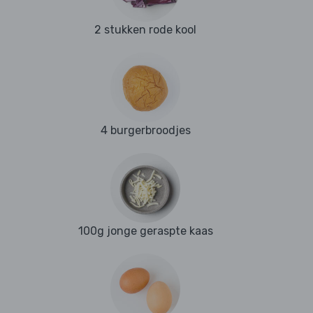
2 stukken rode kool
4 burgerbroodjes
100g jonge geraspte kaas