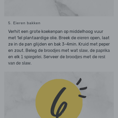
5. Eieren bakken
Verhit een grote koekenpan op middelhoog vuur
met 1el plantaardige olie. Breek de
open, laat
eieren
ze in de pan glijden en bak 3-4min. Kruid met peper
en zout. Beleg de
met wat
, de
broodjes
slaw
paprika
en elk
. Serveer de
met de
1 spiegelei
broodjes
rest
.
van de slaw