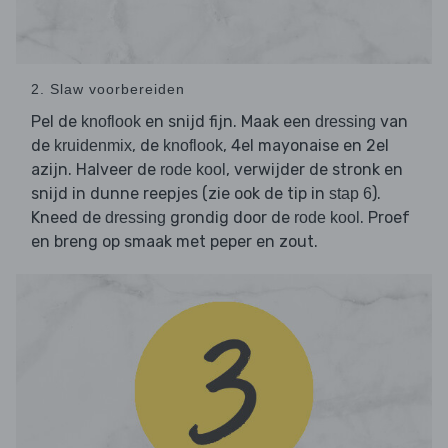
2. Slaw voorbereiden
Pel de
en snijd fijn. Maak een
van
knoflook
dressing
de
, de
, 4el mayonaise en 2el
kruidenmix
knoflook
azijn. Halveer de
, verwijder de stronk en
rode kool
snijd in dunne reepjes (zie ook de tip in
).
stap 6
Kneed de
grondig door de
. Proef
dressing
rode kool
en breng op smaak met peper en zout.