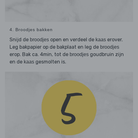
4. Broodjes bakken
Snijd de
open en verdeel de
erover.
broodjes
kaas
Leg bakpapier op de bakplaat en leg de
broodjes
erop. Bak ca. 4min, tot de
goudbruin zijn
broodjes
en de
gesmolten is.
kaas