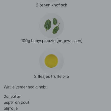
2 tenen knoflook
100g babyspinazie (ongewassen)
2 flesjes truffelolie
Wat je verder nodig hebt
2el boter
peper en zout
olijfolie