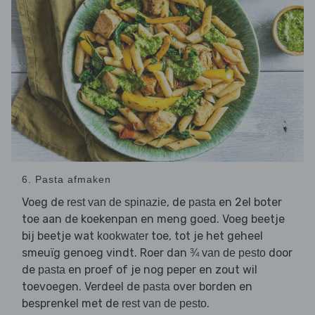
6. Pasta afmaken
Voeg de
, de
en 2el boter
rest van de spinazie
pasta
toe aan de koekenpan en meng goed. Voeg beetje
bij beetje wat
toe, tot je het geheel
kookwater
smeuïg genoeg vindt. Roer dan
door
¾ van de pesto
de
en proef of je nog peper en zout wil
pasta
toevoegen. Verdeel de
over borden en
pasta
besprenkel met de
.
rest van de pesto