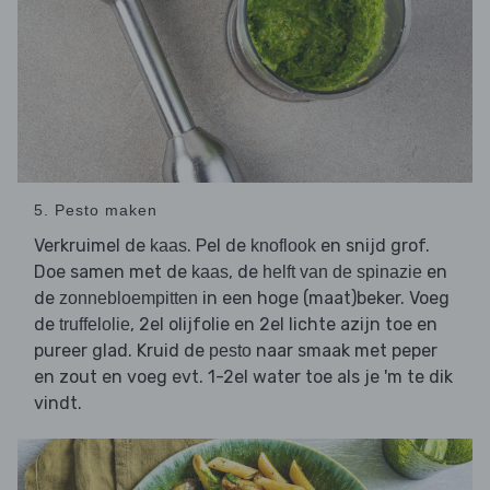
5. Pesto maken
Verkruimel de
. Pel de
en snijd grof.
kaas
knoflook
Doe samen met de
, de
en
kaas
helft van de spinazie
de
in een hoge (maat)beker. Voeg
zonnebloempitten
de
, 2el olijfolie en 2el lichte azijn toe en
truffelolie
pureer glad. Kruid de
naar smaak met peper
pesto
en zout en voeg evt. 1-2el water toe als je 'm te dik
vindt.