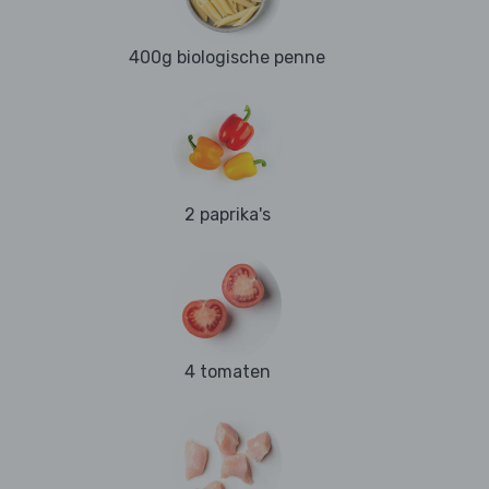
400g biologische penne
2 paprika's
4 tomaten