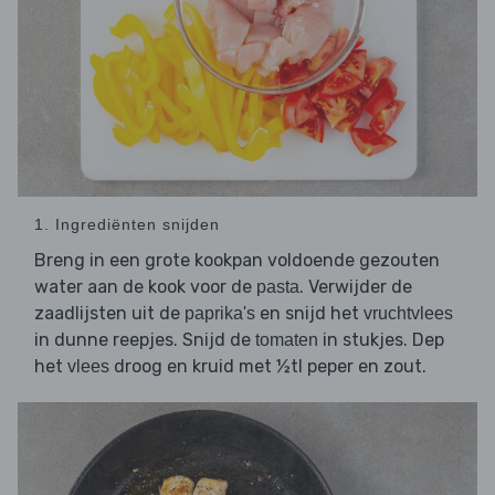
1. Ingrediënten snijden
Breng in een grote kookpan voldoende gezouten
water aan de kook voor de
. Verwijder de
pasta
zaadlijsten uit de
en snijd het
paprika's
vruchtvlees
in dunne reepjes. Snijd de
in stukjes. Dep
tomaten
het
droog en kruid met ½tl peper en zout.
vlees