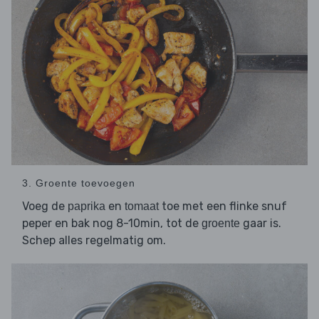
3. Groente toevoegen
Voeg de
en
toe met een flinke snuf
paprika
tomaat
peper en bak nog 8-10min, tot de
gaar is.
groente
Schep alles regelmatig om.