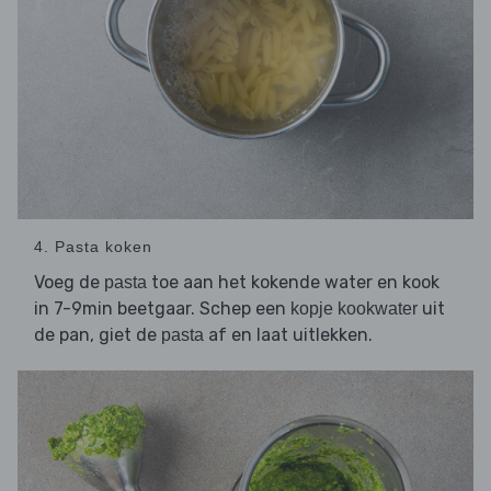
4. Pasta koken
Voeg de
toe aan het kokende water en kook
pasta
in 7-9min beetgaar. Schep een
uit
kopje kookwater
de pan, giet de
af en laat uitlekken.
pasta