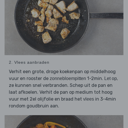
2. Vlees aanbraden
Verhit een grote, droge koekenpan op middelhoog
vuur en rooster de
1-2min.
,
zonnebloempitten
Let op
ze kunnen snel verbranden. Schep uit de pan en
laat afkoelen. Verhit de pan op medium tot hoog
vuur met 2el olijfolie en braad het
in 3-4min
vlees
rondom goudbruin aan.