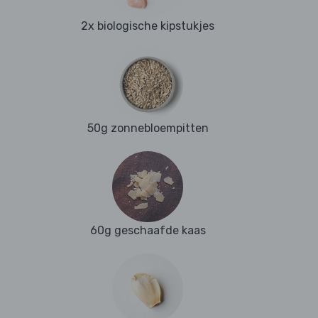
2x biologische kipstukjes
50g zonnebloempitten
60g geschaafde kaas