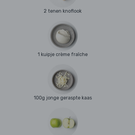
2 tenen knoflook
1 kuipje crème fraîche
100g jonge geraspte kaas