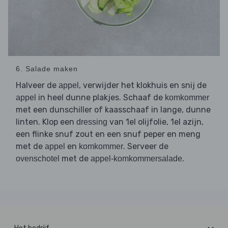
6. Salade maken
Halveer de
, verwijder het klokhuis en snij de
appel
in heel dunne plakjes. Schaaf de
appel
komkommer
met een dunschiller of kaasschaaf in lange, dunne
linten. Klop een
van 1el olijfolie, 1el azijn,
dressing
een flinke snuf zout en een snuf peper en meng
met de
en
. Serveer de
appel
komkommer
met de
.
ovenschotel
appel-komkommersalade