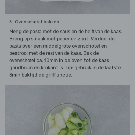
5. Ovenschotel bakken
Meng de
met de
en
.
pasta
saus
de helft van de kaas
Breng op smaak met peper en zout. Verdeel de
over een middelgrote ovenschotel en
pasta
bestrooi met de
. Bak de
rest van de kaas
ca. 10min in de oven tot de kaas
ovenschotel
goudbruin en krokant is.
: gebruik in de laatste
Tip
3min baktijd de grillfunctie.