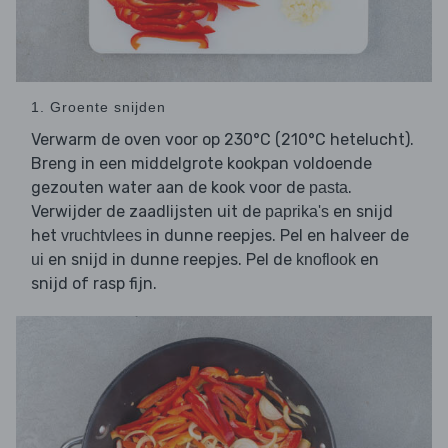
1. Groente snijden
Verwarm de oven voor op 230°C (210°C hetelucht).
Breng in een middelgrote kookpan voldoende
gezouten water aan de kook voor de
.
pasta
Verwijder de zaadlijsten uit de
en snijd
paprika's
het
in dunne reepjes. Pel en halveer de
vruchtvlees
en snijd in dunne reepjes. Pel de
en
ui
knoflook
snijd of rasp fijn.