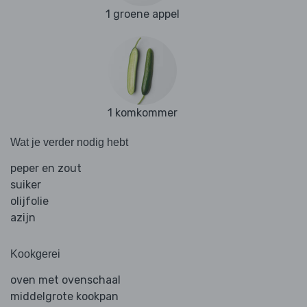
1 groene appel
1 komkommer
Wat je verder nodig hebt
peper en zout
suiker
olijfolie
azijn
Kookgerei
oven met ovenschaal
middelgrote kookpan