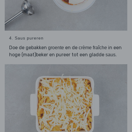
4. Saus pureren
Doe de gebakken
en de
in een
groente
crème fraîche
hoge (maat)beker en pureer tot een gladde
.
saus