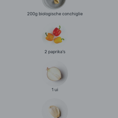
200g biologische conchiglie
2 paprika's
1 ui