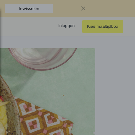
.
Inwisselen
Inloggen
Kies maaltijdbox