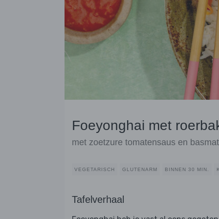
Foeyonghai met roerba
met zoetzure tomatensaus en basmatir
VEGETARISCH
GLUTENARM
BINNEN 30 MIN.
Tafelverhaal