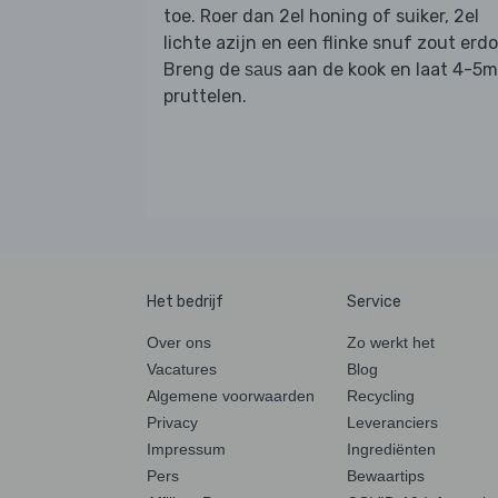
toe. Roer dan 2el honing of suiker, 2el
lichte azijn en een flinke snuf zout erdo
Breng de
aan de kook en laat 4-5m
saus
pruttelen.
Het bedrijf
Service
Over ons
Zo werkt het
Vacatures
Blog
Algemene voorwaarden
Recycling
Privacy
Leveranciers
Impressum
Ingrediënten
Pers
Bewaartips