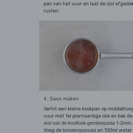
pan van het vuur en laat de
afgede
rijst
rusten.
4. Saus maken
Verhit een kleine kookpan op middelhoo
vuur met 1el plantaardige olie en bak de
1-2min.
rest van de knoflook-gemberpasta
Voeg de
en 100ml water
tomatenpassata