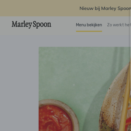
Nieuw bij Marley Spoon
Menu bekijken
Zo werkt he