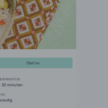
Start nu
EIDINGSTIJD
- 30 minuten
EAU
voudig