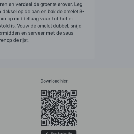
ren en verdeel de
erover. Leg
groente
 deksel op de pan en bak de
8-
omelet
in op middellaag vuur tot het
ei
told is. Vouw de
dubbel, snijd
omelet
ormidden en serveer met de
saus
venop de
.
rijst
Download hier: