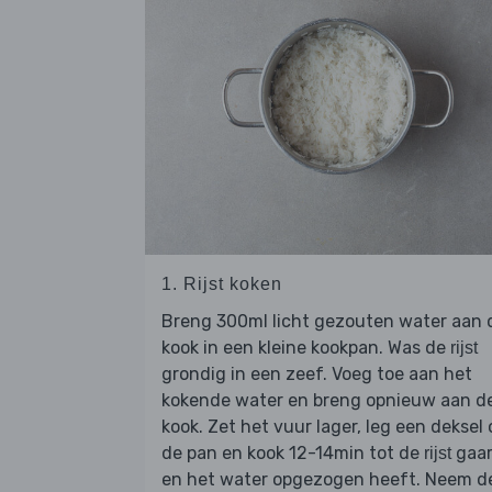
1. Rijst koken
Breng 300ml licht gezouten water aan 
kook in een kleine kookpan. Was de
rijst
grondig in een zeef. Voeg toe aan het
kokende water en breng opnieuw aan d
kook. Zet het vuur lager, leg een deksel 
de pan en kook 12-14min tot de
gaar
rijst
en het water opgezogen heeft. Neem d