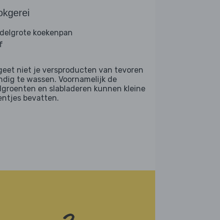
okgerei
delgrote koekenpan
f
geet niet je versproducten van tevoren
ndig te wassen. Voornamelijk de
dgroenten en slabladeren kunnen kleine
entjes bevatten.