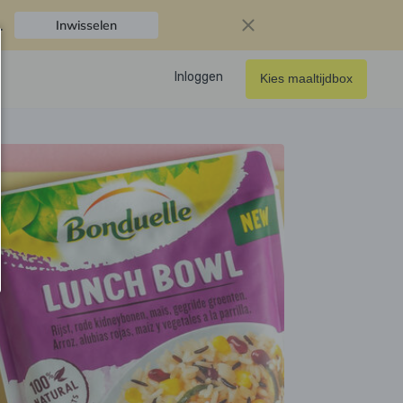
.
Inwisselen
Inloggen
Kies maaltijdbox