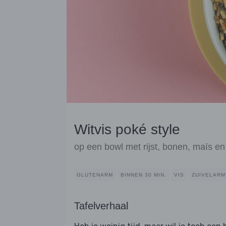
Witvis poké style
op een bowl met rijst, bonen, maïs en
GLUTENARM
BINNEN 30 MIN.
VIS
ZUIVELARM
Tafelverhaal