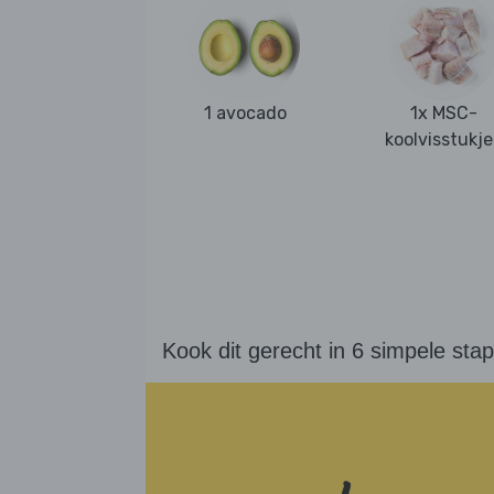
1 avocado
1x MSC-
koolvisstukje
Kook dit gerecht in 6 simpele sta