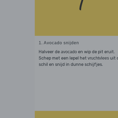
1. Avocado snijden
Halveer de
en wip de pit eruit.
avocado
Schep met een lepel het
uit 
vruchtvlees
schil en snijd in dunne schijfjes.