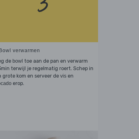
 Bowl verwarmen
eg de
toe aan de pan en verwarm
bowl
min terwijl je regelmatig roert. Schep in
n grote kom en serveer de
en
vis
erop.
ocado