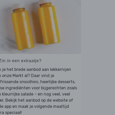
Zin in een extraatje?
 je het brede aanbod aan lekkernijen
 onze Markt al? Daar vind je
rfrissende
, heerlijke desserts,
smoothies
se ingrediënten voor bijgerechten zoals
 kleurrijke salade – en nog veel, veel
r. Bekijk het aanbod op de website of
de app en maak je volgende maaltijd
ra speciaal!