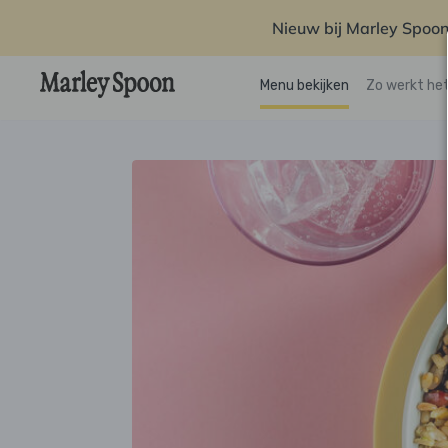
Nieuw bij Marley Spoon
Menu bekijken
Zo werkt he