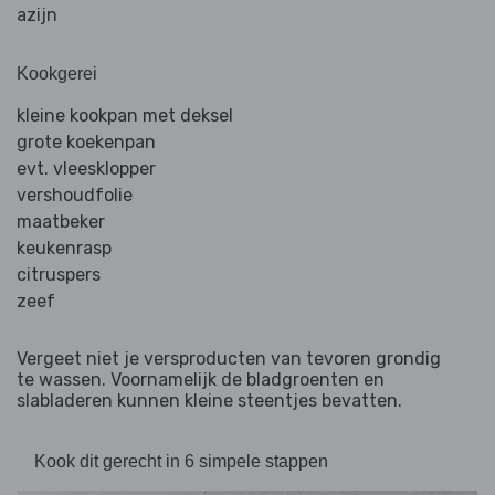
azijn
Kookgerei
kleine kookpan met deksel
grote koekenpan
evt. vleesklopper
vershoudfolie
maatbeker
keukenrasp
citruspers
zeef
Vergeet niet je versproducten van tevoren grondig
te wassen. Voornamelijk de bladgroenten en
slabladeren kunnen kleine steentjes bevatten.
Kook dit gerecht in 6 simpele stappen