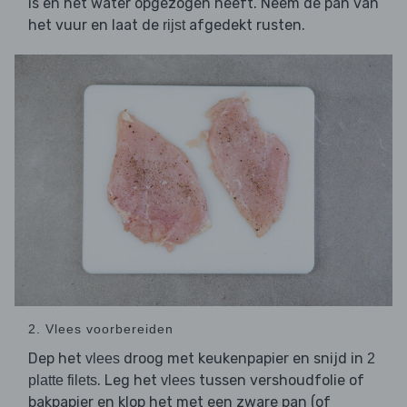
is en het water opgezogen heeft. Neem de pan van
het vuur en laat de
afgedekt rusten.
rijst
2. Vlees voorbereiden
Dep het
droog met keukenpapier en snijd in
vlees
2
. Leg het
tussen vershoudfolie of
platte filets
vlees
bakpapier en klop het met een zware pan (of