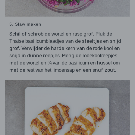
5. Slaw maken
Schil of schrob de
en rasp grof. Pluk de
wortel
van de steeltjes en snijd
Thaise basilicumblaadjes
grof. Verwijder de harde kern van de
en
rode kool
snijd in dunne reepjes. Meng de
rodekoolreepjes
met de
en
en hussel om
wortel
¾ van de basilicum
met de
en een snuf zout.
rest van het limoensap