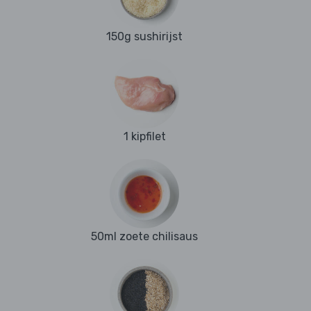
150g sushirijst
1 kipfilet
50ml zoete chilisaus