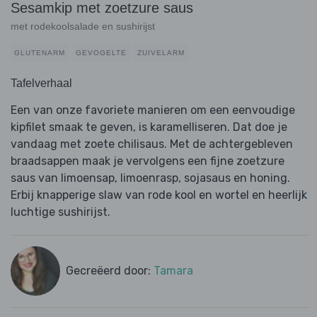
Sesamkip met zoetzure saus
met rodekoolsalade en sushirijst
GLUTENARM
GEVOGELTE
ZUIVELARM
Tafelverhaal
Een van onze favoriete manieren om een eenvoudige
kipfilet smaak te geven, is karamelliseren. Dat doe je
vandaag met zoete chilisaus. Met de achtergebleven
braadsappen maak je vervolgens een fijne zoetzure
saus van limoensap, limoenrasp, sojasaus en honing.
Erbij knapperige slaw van rode kool en wortel en heerlijk
luchtige sushirijst.
Gecreëerd door:
Tamara