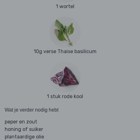
1 wortel
10g verse Thaise basilicum
1 stuk rode kool
Wat je verder nodig hebt
peper en zout
honing of suiker
plantaardige olie