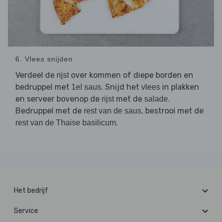
6. Vlees snijden
Verdeel de
over kommen of diepe borden en
rijst
bedruppel met
. Snijd het
in plakken
1el saus
vlees
en serveer bovenop de
met de
.
rijst
salade
Bedruppel met de
, bestrooi met de
rest van de saus
.
rest van de Thaise basilicum
Het bedrijf
Service