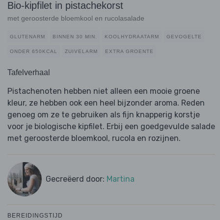
Bio-kipfilet in pistachekorst
met geroosterde bloemkool en rucolasalade
GLUTENARM
BINNEN 30 MIN.
KOOLHYDRAATARM
GEVOGELTE
ONDER 650KCAL
ZUIVELARM
EXTRA GROENTE
Tafelverhaal
Pistachenoten hebben niet alleen een mooie groene
kleur, ze hebben ook een heel bijzonder aroma. Reden
genoeg om ze te gebruiken als fijn knapperig korstje
voor je biologische kipfilet. Erbij een goedgevulde salade
met geroosterde bloemkool, rucola en rozijnen.
Gecreëerd door:
Martina
BEREIDINGSTIJD