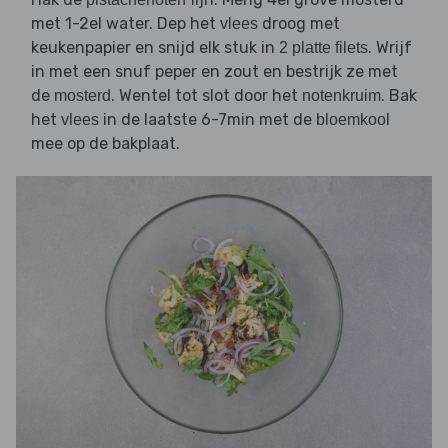
met 1-2el water. Dep het
droog met
vlees
keukenpapier en snijd elk stuk in
. Wrijf
2 platte filets
in met een snuf peper en zout en bestrijk ze met
de
. Wentel tot slot door het
. Bak
mosterd
notenkruim
het
in de laatste 6-7min met de
vlees
bloemkool
mee op de bakplaat.