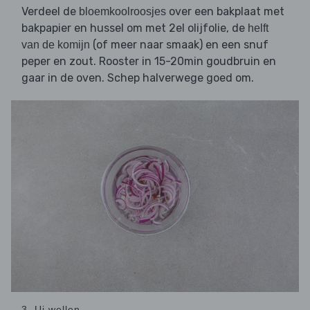
Verdeel de
over een bakplaat met
bloemkoolroosjes
bakpapier en hussel om met 2el olijfolie, de
helft
(of meer naar smaak) en een snuf
van de komijn
peper en zout. Rooster in 15-20min goudbruin en
gaar in de oven. Schep halverwege goed om.
3. Ui wellen