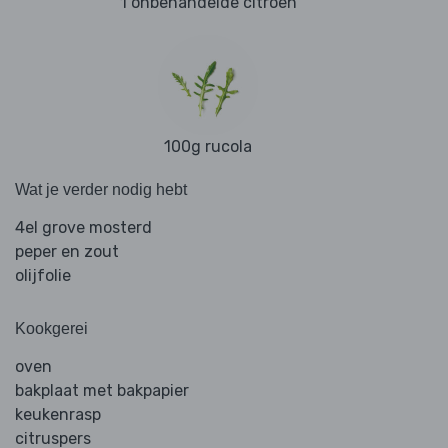
1 onbehandelde citroen
100g rucola
Wat je verder nodig hebt
4el grove mosterd
peper en zout
olijfolie
Kookgerei
oven
bakplaat met bakpapier
keukenrasp
citruspers