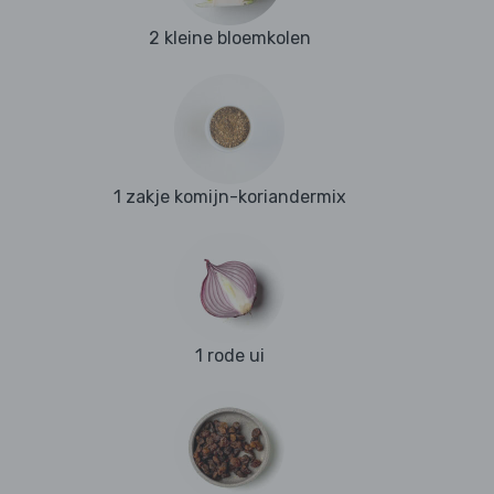
2 kleine bloemkolen
1 zakje komijn-koriandermix
1 rode ui