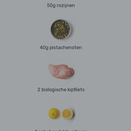
50g rozijnen
40g pistachenoten
2 biologische kipfilets