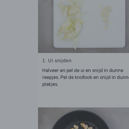
1. Ui snijden
Halveer en pel de
en snijd in dunne
ui
reepjes. Pel de
en snijd in dunn
knoflook
plakjes.