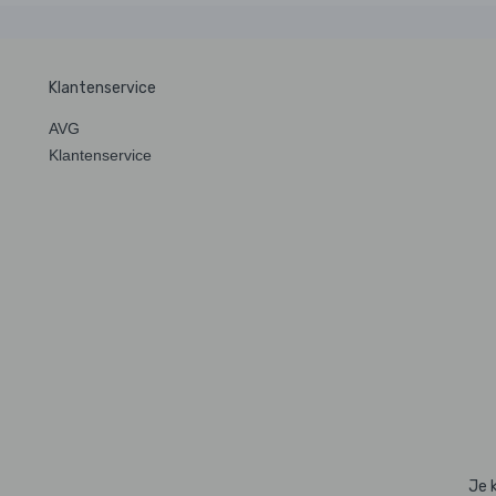
Klantenservice
AVG
Klantenservice
Je 