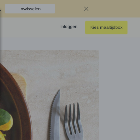
.
Inwisselen
Inloggen
Kies maaltijdbox