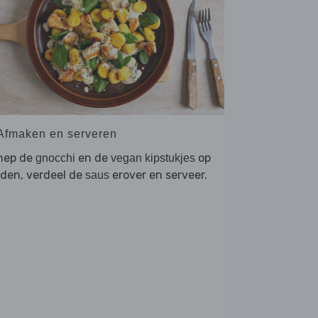
 Afmaken en serveren
hep de
en de
op
gnocchi
vegan kipstukjes
den, verdeel de
erover en serveer.
saus