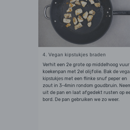
4. Vegan kipstukjes braden
Verhit een 2e grote op middelhoog vuur
koekenpan met 2el olijfolie. Bak de
vega
met een flinke snuf peper en
kipstukjes
zout in 3-4min rondom goudbruin. Nee
uit de pan en laat afgedekt rusten op e
bord. De pan gebruiken we zo weer.