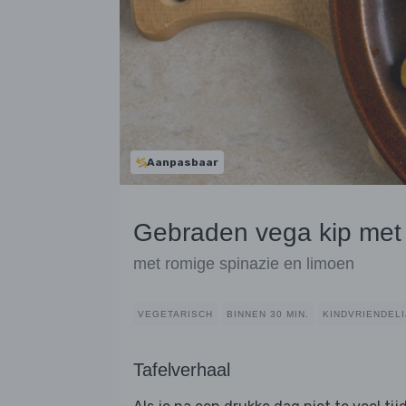
Aanpasbaar
Gebraden vega kip met
met romige spinazie en limoen
VEGETARISCH
BINNEN 30 MIN.
KINDVRIENDELI
Tafelverhaal