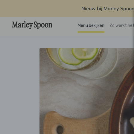
Nieuw bij Marley Spoon
Menu bekijken
Zo werkt he