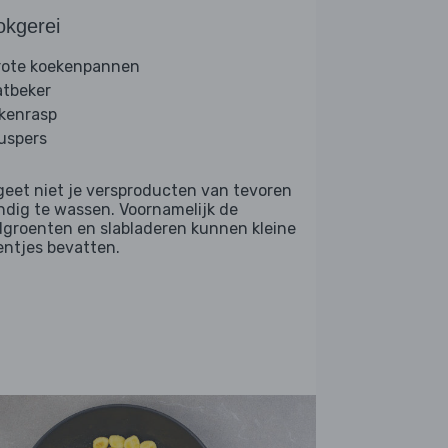
okgerei
rote koekenpannen
tbeker
kenrasp
ruspers
geet niet je versproducten van tevoren
ndig te wassen. Voornamelijk de
dgroenten en slabladeren kunnen kleine
entjes bevatten.