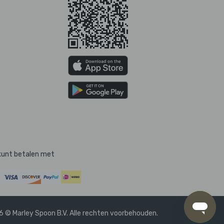
kunt betalen met
 © Marley Spoon B.V. Alle rechten voorbehouden.