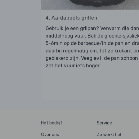
4. Aardappels grillen
Gebruik je een grilpan? Verwarm die dan
middelhoog vuur. Bak de
groente-sjaslie
5-6min op de barbecue/in de pan en dra
daarbij regelmatig om, tot ze krokant e
geblakerd zijn. Veeg evt. de pan schoon
zet het vuur iets hoger.
Het bedrijf
Service
Over ons
Zo werkt het