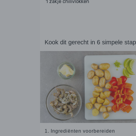
1 zakje chilivlokken
Kook dit gerecht in 6 simpele sta
1. Ingrediënten voorbereiden