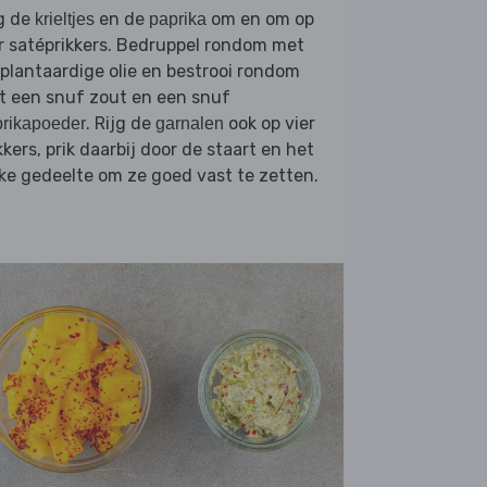
g de
en de
om en om op
krieltjes
paprika
r satéprikkers. Bedruppel rondom met
 plantaardige olie en bestrooi rondom
t een snuf zout en een snuf
. Rijg de
ook op vier
rikapoeder
garnalen
kkers, prik daarbij door de staart en het
ke gedeelte om ze goed vast te zetten.