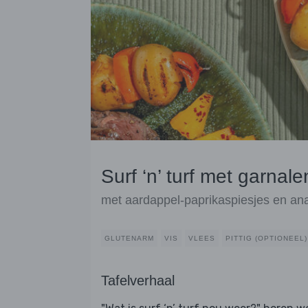
Surf ‘n’ turf met garnal
met aardappel-paprikaspiesjes en an
GLUTENARM
VIS
VLEES
PITTIG (OPTIONEEL)
Tafelverhaal