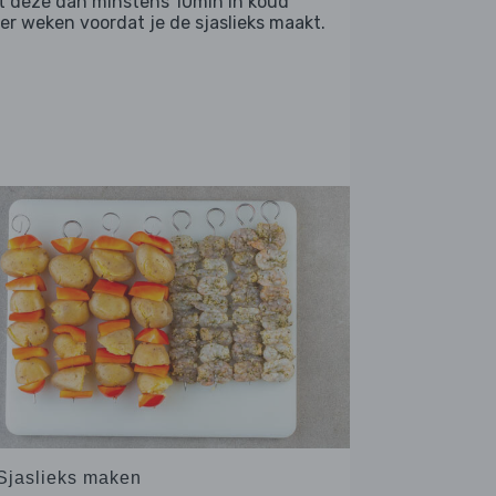
t deze dan minstens 10min in koud
er weken voordat je de sjaslieks maakt.
 Sjaslieks maken