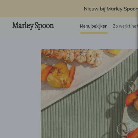
Nieuw bij Marley Spoon
Menu bekijken
Zo werkt he