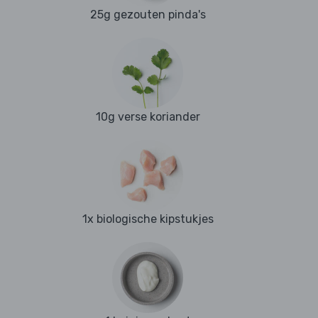
25g gezouten pinda's
10g verse koriander
1x biologische kipstukjes