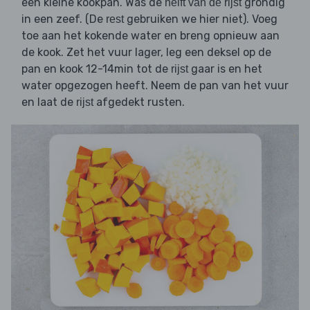
een kleine kookpan. Was de
grondig
helft van de rijst
in een zeef. (De
gebruiken we hier niet). Voeg
rest
toe aan het kokende water en breng opnieuw aan
de kook. Zet het vuur lager, leg een deksel op de
pan en kook 12-14min tot de
gaar is en het
rijst
water opgezogen heeft. Neem de pan van het vuur
en laat de
afgedekt rusten.
rijst