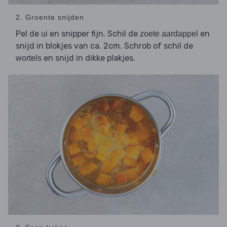
2. Groente snijden
Pel de
en snipper fijn. Schil de
en
ui
zoete aardappel
snijd in blokjes van ca. 2cm. Schrob of schil de
en snijd in dikke plakjes.
wortels