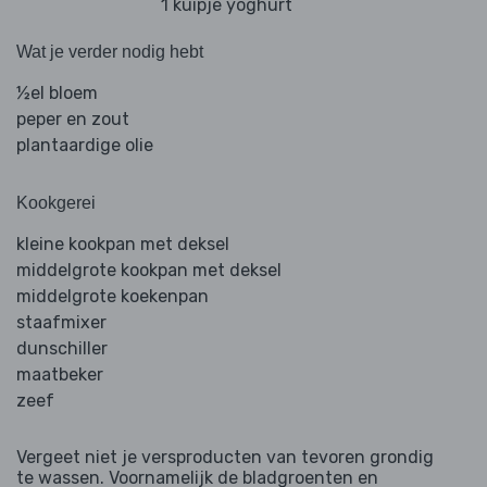
1 kuipje yoghurt
Wat je verder nodig hebt
½el bloem
peper en zout
plantaardige olie
Kookgerei
kleine kookpan met deksel
middelgrote kookpan met deksel
middelgrote koekenpan
staafmixer
dunschiller
maatbeker
zeef
Vergeet niet je versproducten van tevoren grondig
te wassen. Voornamelijk de bladgroenten en