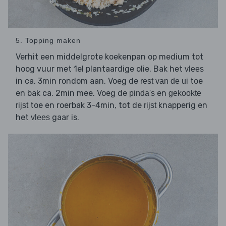
5. Topping maken
Verhit een middelgrote koekenpan op medium tot
hoog vuur met 1el plantaardige olie. Bak het
vlees
in ca. 3min rondom aan. Voeg de
toe
rest van de ui
en bak ca. 2min mee. Voeg de
en
pinda's
gekookte
toe en roerbak 3-4min, tot de
knapperig en
rijst
rijst
het
gaar is.
vlees