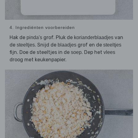
4. Ingrediënten voorbereiden
Hak de
grof. Pluk de
van
pinda's
korianderblaadjes
de
. Snijd de
grof en de
steeltjes
blaadjes
steeltjes
fijn. Doe de steeltjes in de
. Dep het
soep
vlees
droog met keukenpapier.