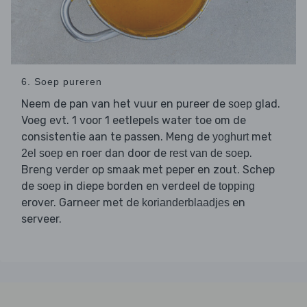
6. Soep pureren
Neem de pan van het vuur en pureer de
glad.
soep
Voeg evt. 1 voor 1 eetlepels water toe om de
consistentie aan te passen. Meng de
met
yoghurt
en roer dan door de
.
2el soep
rest van de soep
Breng verder op smaak met peper en zout. Schep
de
in diepe borden en verdeel de
soep
topping
erover. Garneer met de
en
korianderblaadjes
serveer.