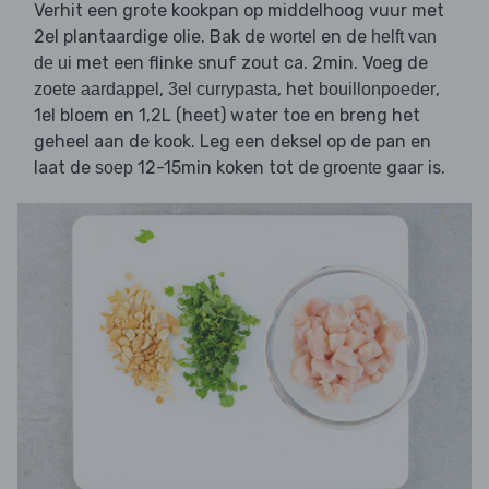
Verhit een grote kookpan op middelhoog vuur met
2el plantaardige olie. Bak de
en de
wortel
helft van
met een flinke snuf zout ca. 2min. Voeg de
de ui
,
, het
,
zoete aardappel
3el currypasta
bouillonpoeder
1el bloem en 1,2L (heet) water toe en breng het
geheel aan de kook. Leg een deksel op de pan en
laat de
12-15min koken tot de
gaar is.
soep
groente