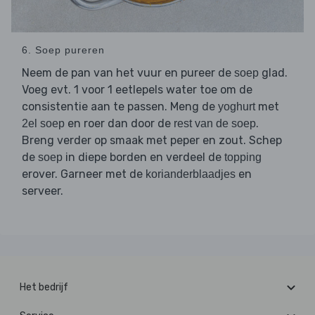
6. Soep pureren
Neem de pan van het vuur en pureer de
glad.
soep
Voeg evt. 1 voor 1 eetlepels water toe om de
consistentie aan te passen. Meng de
met
yoghurt
en roer dan door de
.
2el soep
rest van de soep
Breng verder op smaak met peper en zout. Schep
de
in diepe borden en verdeel de
soep
topping
erover. Garneer met de
en
korianderblaadjes
serveer.
Het bedrijf