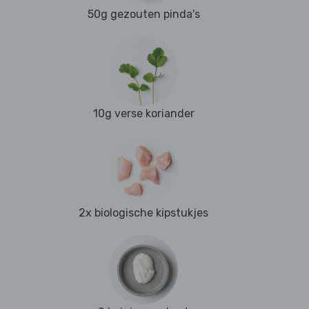
50g gezouten pinda's
10g verse koriander
2x biologische kipstukjes