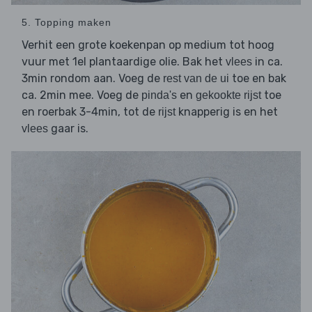
5. Topping maken
Verhit een grote koekenpan op medium tot hoog
vuur met 1el plantaardige olie. Bak het
in ca.
vlees
3min rondom aan. Voeg de
toe en bak
rest van de ui
ca. 2min mee. Voeg de
en
toe
pinda's
gekookte rijst
en roerbak 3-4min, tot de
knapperig is en het
rijst
gaar is.
vlees