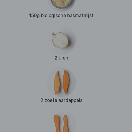
150g biologische basmatirijst
2 uien
2 zoete aardappels