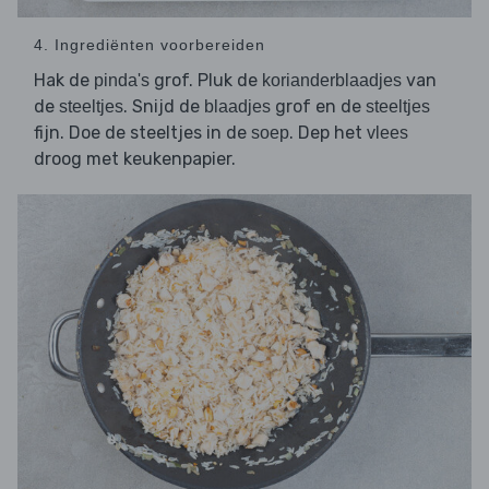
4. Ingrediënten voorbereiden
Hak de
grof. Pluk de
van
pinda's
korianderblaadjes
de
. Snijd de
grof en de
steeltjes
blaadjes
steeltjes
fijn. Doe de steeltjes in de
. Dep het
soep
vlees
droog met keukenpapier.