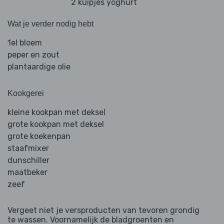
2 kuipjes yoghurt
Wat je verder nodig hebt
1el bloem
peper en zout
plantaardige olie
Kookgerei
kleine kookpan met deksel
grote kookpan met deksel
grote koekenpan
staafmixer
dunschiller
maatbeker
zeef
Vergeet niet je versproducten van tevoren grondig
te wassen. Voornamelijk de bladgroenten en