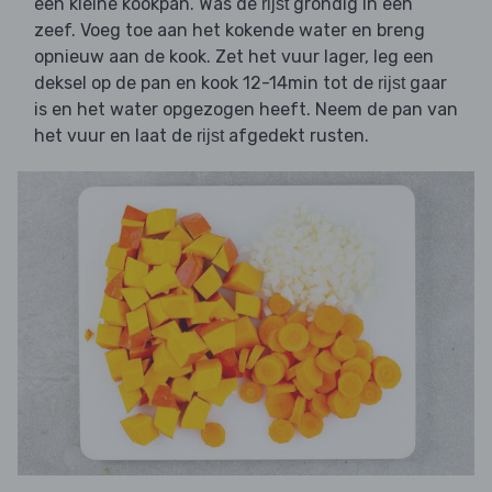
een kleine kookpan. Was de
grondig in een
rijst
zeef. Voeg toe aan het kokende water en breng
opnieuw aan de kook. Zet het vuur lager, leg een
deksel op de pan en kook 12-14min tot de
gaar
rijst
is en het water opgezogen heeft. Neem de pan van
het vuur en laat de
afgedekt rusten.
rijst