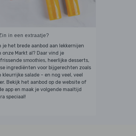
Zin in een extraatje?
 je het brede aanbod aan lekkernijen
 onze Markt al? Daar vind je
rfrissende
, heerlijke desserts,
smoothies
se ingrediënten voor bijgerechten zoals
 kleurrijke salade – en nog veel, veel
r. Bekijk het aanbod op de website of
de app en maak je volgende maaltijd
ra speciaal!