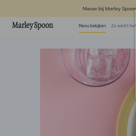
Nieuw bij Marley Spoon
Menu bekijken
Zo werkt he