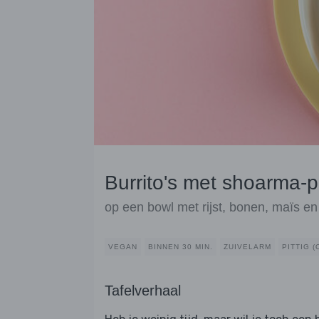
Burrito's met shoarma-
op een bowl met rijst, bonen, maïs en
VEGAN
BINNEN 30 MIN.
ZUIVELARM
PITTIG 
Tafelverhaal