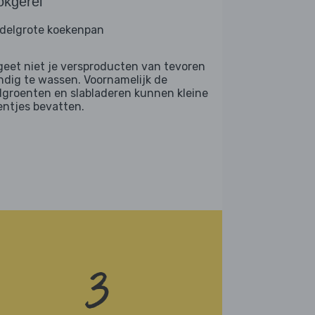
okgerei
delgrote koekenpan
geet niet je versproducten van tevoren
ndig te wassen. Voornamelijk de
dgroenten en slabladeren kunnen kleine
entjes bevatten.