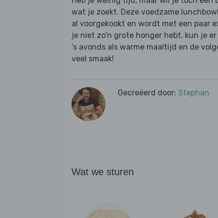
Heb je weinig tijd, maar wil je toch een 
wat je zoekt. Deze voedzame lunchbowl 
al voorgekookt en wordt met een paar ex
je niet zo'n grote honger hebt, kun je e
’s avonds als warme maaltijd en de volg
veel smaak!
Gecreëerd door:
Stephan
Wat we sturen