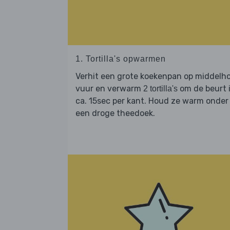
1. Tortilla's opwarmen
Verhit een grote koekenpan op middelh
vuur en verwarm
om de beurt 
2 tortilla's
ca. 15sec per kant. Houd ze warm onder
een droge theedoek.