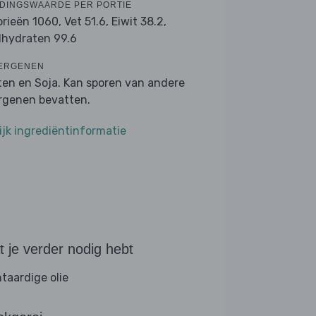
DINGSWAARDE PER PORTIE
orieën 1060,
Vet 51.6,
Eiwit 38.2,
lhydraten 99.6
ERGENEN
ten en Soja. Kan sporen van andere
ergenen bevatten.
ijk ingrediëntinformatie
 je verder nodig hebt
ntaardige olie