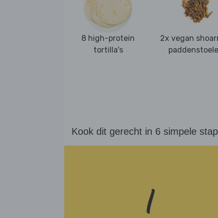
8 high-protein
2x vegan shoa
tortilla's
paddenstoel
Kook dit gerecht in 6 simpele sta