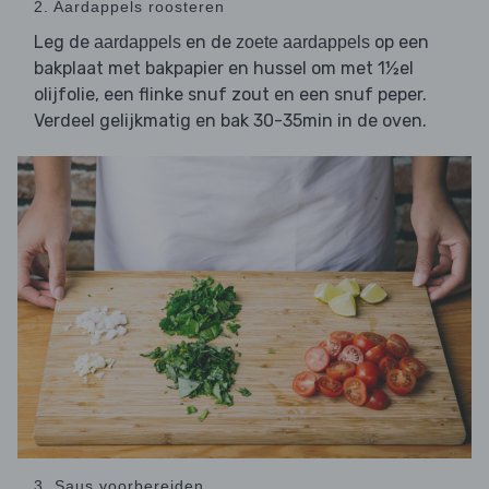
2. Aardappels roosteren
Leg de
en de
op een
aardappels
zoete aardappels
bakplaat met bakpapier en hussel om met 1½el
olijfolie, een flinke snuf zout en een snuf peper.
Verdeel gelijkmatig en bak 30-35min in de oven.
3. Saus voorbereiden