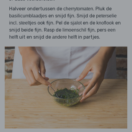
Halveer ondertussen de
. Pluk de
cherrytomaten
en snijd fijn. Snijd de
basilicumblaadjes
peterselie
ook fijn. Pel de
en de
en
incl. steeltjes
sjalot
knoflook
snijd beide fijn. Rasp de
fijn, pers
limoenschil
een
uit en snijd de
in partjes.
helft
andere helft