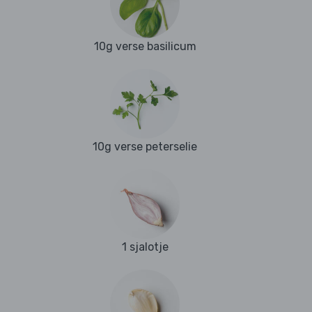
10g verse basilicum
10g verse peterselie
1 sjalotje