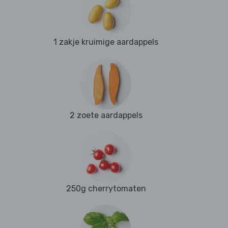
1 zakje kruimige aardappels
2 zoete aardappels
250g cherrytomaten