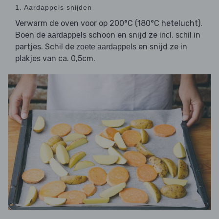
1. Aardappels snijden
Verwarm de oven voor op 200°C (180°C hetelucht).
Boen de
schoon en snijd ze
in
aardappels
incl. schil
partjes. Schil de
en snijd ze in
zoete aardappels
plakjes van ca. 0,5cm.