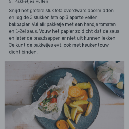
5. Pakketjes vullen
Snijd het
overdwars doormidden
grotere stuk feta
en leg de
op 3 aparte vellen
3 stukken feta
bakpapier. Vul elk
met een
pakketje
handje tomaten
en
. Vouw het papier zo dicht dat de
1-2el saus
saus
en later de
er niet uit kunnen lekken.
braadsappen
Je kunt de
evt. ook met keukentouw
pakketjes
dicht binden.