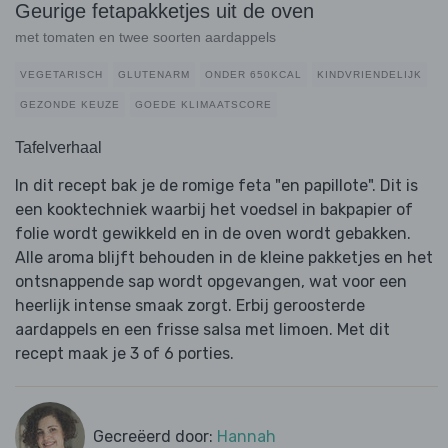
Geurige fetapakketjes uit de oven
met tomaten en twee soorten aardappels
VEGETARISCH
GLUTENARM
ONDER 650KCAL
KINDVRIENDELIJK
GEZONDE KEUZE
GOEDE KLIMAATSCORE
Tafelverhaal
In dit recept bak je de romige feta "en papillote". Dit is
een kooktechniek waarbij het voedsel in bakpapier of
folie wordt gewikkeld en in de oven wordt gebakken.
Alle aroma blijft behouden in de kleine pakketjes en het
ontsnappende sap wordt opgevangen, wat voor een
heerlijk intense smaak zorgt. Erbij geroosterde
aardappels en een frisse salsa met limoen. Met dit
recept maak je 3 of 6 porties.
Gecreëerd door:
Hannah