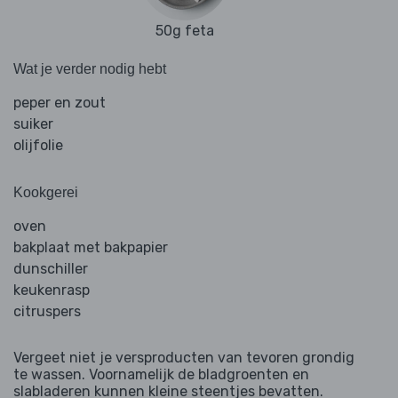
50g feta
Wat je verder nodig hebt
peper en zout
suiker
olijfolie
Kookgerei
oven
bakplaat met bakpapier
dunschiller
keukenrasp
citruspers
Vergeet niet je versproducten van tevoren grondig
te wassen. Voornamelijk de bladgroenten en
slabladeren kunnen kleine steentjes bevatten.