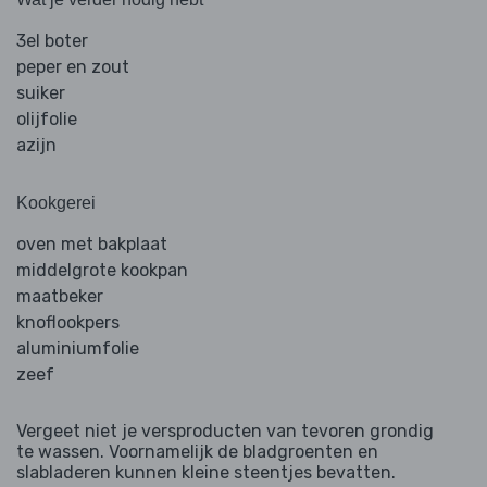
3el boter
peper en zout
suiker
olijfolie
azijn
Kookgerei
oven met bakplaat
middelgrote kookpan
maatbeker
knoflookpers
aluminiumfolie
zeef
Vergeet niet je versproducten van tevoren grondig
te wassen. Voornamelijk de bladgroenten en
slabladeren kunnen kleine steentjes bevatten.