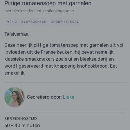
Pittige tomatensoep met garnalen
met bleekselderij en knoflookbaguette
PITTIG
ZEEVRUCHTEN
ONDER 650KCAL
Tafelverhaal
Deze heerlijk pittige tomatensoep met garnalen zit vol
invloeden uit de Franse keuken: hij bevat namelijk
klassieke smaakmakers zoals ui en bleekselderij en
wordt geserveerd met knapperig knoflookbrood. Eet
smakelijk!
Gecreëerd door:
Lieke
BEREIDINGSTIJD
30 - 40 minuten