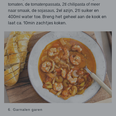
, de
,
tomaten
tomatenpassata
2tl chilipasta of meer
, de
, 2el azijn, 2tl suiker en
naar smaak
sojasaus
400ml water toe. Breng het geheel aan de kook en
laat ca. 10min zachtjes koken.
6. Garnalen garen