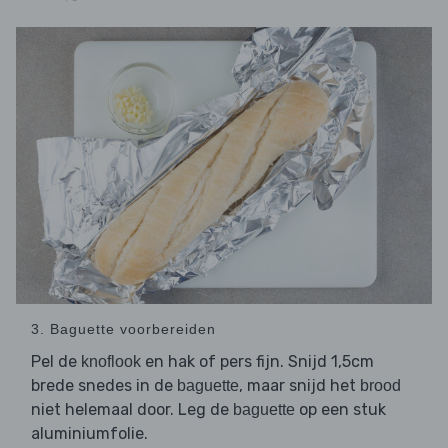
3. Baguette voorbereiden
Pel de
en hak of pers fijn. Snijd 1,5cm
knoflook
brede snedes in de
, maar snijd het
baguette
brood
niet helemaal door. Leg de
op een stuk
baguette
aluminiumfolie.